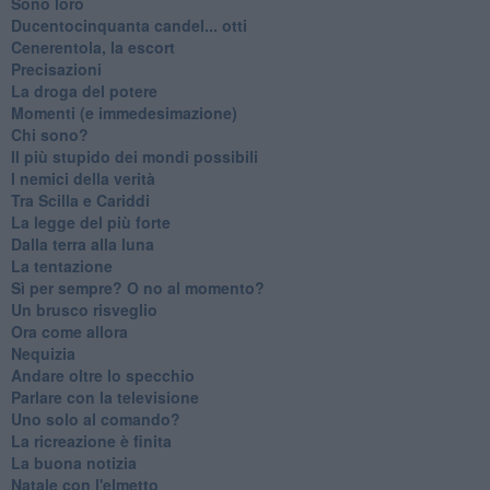
Sono loro
Ducentocinquanta candel... otti
Cenerentola, la escort
Precisazioni
La droga del potere
Momenti (e immedesimazione)
Chi sono?
Il più stupido dei mondi possibili
I nemici della verità
Tra Scilla e Cariddi
La legge del più forte
Dalla terra alla luna
La tentazione
​Sì per sempre? O no al momento?
Un brusco risveglio
Ora come allora
Nequizia
Andare oltre lo specchio
Parlare con la televisione
Uno solo al comando?
La ricreazione è finita
La buona notizia
Natale con l'elmetto