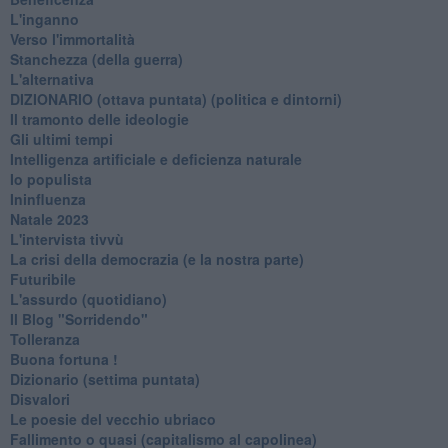
L'inganno
Verso l'immortalità
Stanchezza (della guerra)
L'alternativa
​DIZIONARIO (ottava puntata) (politica e dintorni)
Il tramonto delle ideologie
Gli ultimi tempi
Intelligenza artificiale e deficienza naturale
Io populista
Ininfluenza
Natale 2023
L'intervista tivvù
La crisi della democrazia (e la nostra parte)
Futuribile
L'assurdo (quotidiano)
Il Blog "Sorridendo"
Tolleranza
Buona fortuna !
​Dizionario (settima puntata)
Disvalori
Le poesie del vecchio ubriaco
Fallimento o quasi (capitalismo al capolinea)