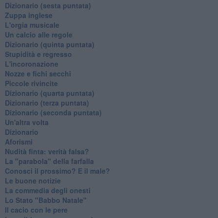
Dizionario (sesta puntata)
Zuppa inglese
L'orgia musicale
Un calcio alle regole
Dizionario (quinta puntata)
Stupidità e regresso
L'incoronazione
Nozze e fichi secchi
Piccole rivincite
​Dizionario (quarta puntata)
​Dizionario (terza puntata)
​Dizionario (seconda puntata)
Un'altra volta
Dizionario
Aforismi
Nudità finta: verità falsa?
La "parabola" della farfalla
Conosci il prossimo? E il male?
Le buone notizie
La commedia degli onesti
Lo Stato "Babbo Natale"
Il cacio con le pere