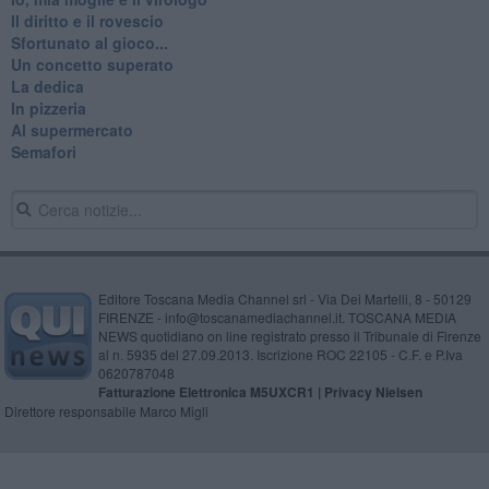
Il diritto e il rovescio
Sfortunato al gioco...
Un concetto superato
La dedica
In pizzeria
Al supermercato
Semafori
Editore Toscana Media Channel srl - Via Dei Martelli, 8 - 50129
FIRENZE - info@toscanamediachannel.it. TOSCANA MEDIA
NEWS quotidiano on line registrato presso il Tribunale di Firenze
al n. 5935 del 27.09.2013. Iscrizione ROC 22105 - C.F. e P.Iva
0620787048
Fatturazione Elettronica M5UXCR1 |
Privacy Nielsen
Direttore responsabile Marco Migli
Powered by
Aperion.it