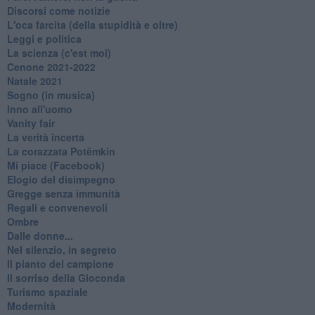
Discorsi come notizie
L'oca farcita (della stupidità e oltre)
Leggi e politica
La scienza (c'est moi)
Cenone 2021-2022
Natale 2021
Sogno (in musica)
Inno all'uomo
Vanity fair
La verità incerta
La corazzata Potëmkin
Mi piace (Facebook)
Elogio del disimpegno
Gregge senza immunità
Regali e convenevoli
Ombre
Dalle donne...
Nel silenzio, in segreto
Il pianto del campione
Il sorriso della Gioconda
Turismo spaziale
Modernità