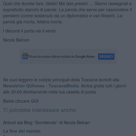
Quel che dovete fare, fatelo! Ma fate presto! … Siamo rassegnati e
soprattutto stanchi di parole. La parola che serve per nascondere il
pensiero (come sostenuto da un diplomatico e vari filosofi). La
parola già morta, lettera morta.
I discorsi li porta via il vento.
Nicola Belcari
Se vuoi leggere le notizie principali della Toscana iscriviti alla
Newsletter QUInews - ToscanaMedia.
Arriva gratis tutti i giorni
alle 20:00 direttamente nella tua casella di posta.
Basta cliccare
QUI
Ti potrebbe interessare anche:
Articoli dal Blog “Sorridendo” di Nicola Belcari
La fine del mondo