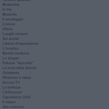
Modernità
In fila
Mutande
Il sondaggio
L'errore
Ulisse
Luoghi comuni
Sui social
Libertà d'espressione
L'incarico
Morale moderna
Lo slogan
Fiducia "Apocrifa"
La torta della felicità
Ottimismo
Whatever it takes
Ancora TV
La bellezza
L’Influencer
​Capodanno 2222
Il ceppo
Alla rotatoria