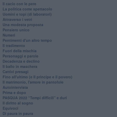
Il cacio con le pere
La politica come spettacolo
Uomini e topi (di laboratori)
Attraverso i vetri
Una modesta proposta
Pensiero unico
Numeri
Pentimenti d'un altro tempo
Il tradimento
Fuori della mischia
Personaggi e parole
Decadenza e declino
Il ballo in maschera
Cattivi presagi
Fino all'ultimo (e Il principe e il povero)
Il matrimonio, l'amore in pantofole
Autointervista
Prima e dopo
​PASQUA 2022 “Tempi difficili” e duri
Il diritto al sogno
Equivoci
Di paura in paura