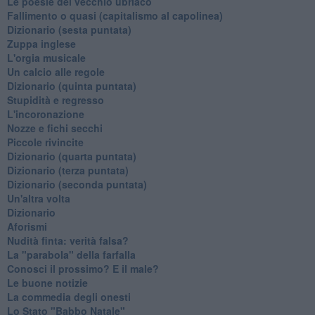
Le poesie del vecchio ubriaco
Fallimento o quasi (capitalismo al capolinea)
Dizionario (sesta puntata)
Zuppa inglese
L'orgia musicale
Un calcio alle regole
Dizionario (quinta puntata)
Stupidità e regresso
L'incoronazione
Nozze e fichi secchi
Piccole rivincite
​Dizionario (quarta puntata)
​Dizionario (terza puntata)
​Dizionario (seconda puntata)
Un'altra volta
Dizionario
Aforismi
Nudità finta: verità falsa?
La "parabola" della farfalla
Conosci il prossimo? E il male?
Le buone notizie
La commedia degli onesti
Lo Stato "Babbo Natale"