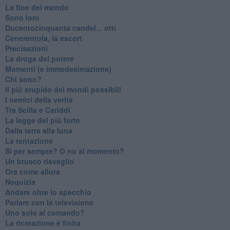
La fine del mondo
Sono loro
Ducentocinquanta candel... otti
Cenerentola, la escort
Precisazioni
La droga del potere
Momenti (e immedesimazione)
Chi sono?
Il più stupido dei mondi possibili
I nemici della verità
Tra Scilla e Cariddi
La legge del più forte
Dalla terra alla luna
La tentazione
​Sì per sempre? O no al momento?
Un brusco risveglio
Ora come allora
Nequizia
Andare oltre lo specchio
Parlare con la televisione
Uno solo al comando?
La ricreazione è finita