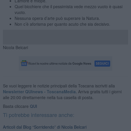
L’amore è miope.
Quel bicchiere che il pessimista vede mezzo vuoto è quasi
vuoto.
Nessuna opera d’arte può superare la Natura.
Non c’è aforisma per quanto acuto che sia decisivo.
Nicola Belcari
Se vuoi leggere le notizie principali della Toscana iscriviti alla
Newsletter QUInews - ToscanaMedia.
Arriva gratis tutti i giorni
alle 20:00 direttamente nella tua casella di posta.
Basta cliccare
QUI
Ti potrebbe interessare anche:
Articoli dal Blog “Sorridendo” di Nicola Belcari