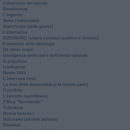
Il disprezzo del mondo
Beneficenza
L'inganno
Verso l'immortalità
Stanchezza (della guerra)
L'alternativa
​DIZIONARIO (ottava puntata) (politica e dintorni)
Il tramonto delle ideologie
Gli ultimi tempi
Intelligenza artificiale e deficienza naturale
Io populista
Ininfluenza
Natale 2023
L'intervista tivvù
La crisi della democrazia (e la nostra parte)
Futuribile
L'assurdo (quotidiano)
Il Blog "Sorridendo"
Tolleranza
Buona fortuna !
​Dizionario (settima puntata)
Disvalori