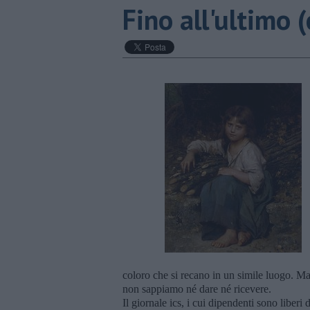
Fino all'ultimo (
coloro che si recano in un simile luogo. M
non sappiamo né dare né ricevere.
Il giornale ics, i cui dipendenti sono liber