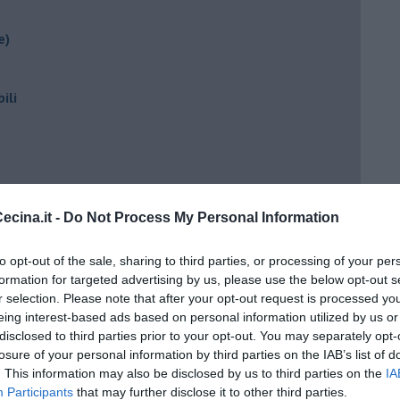
e)
ili
cina.it -
Do Not Process My Personal Information
to opt-out of the sale, sharing to third parties, or processing of your per
ento?
formation for targeted advertising by us, please use the below opt-out s
r selection. Please note that after your opt-out request is processed y
eing interest-based ads based on personal information utilized by us or
disclosed to third parties prior to your opt-out. You may separately opt-
losure of your personal information by third parties on the IAB’s list of
. This information may also be disclosed by us to third parties on the
IA
Participants
that may further disclose it to other third parties.