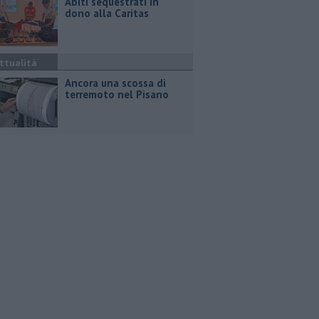
Abiti sequestrati in
dono alla Caritas
ttualità
Ancora una scossa di
terremoto nel Pisano