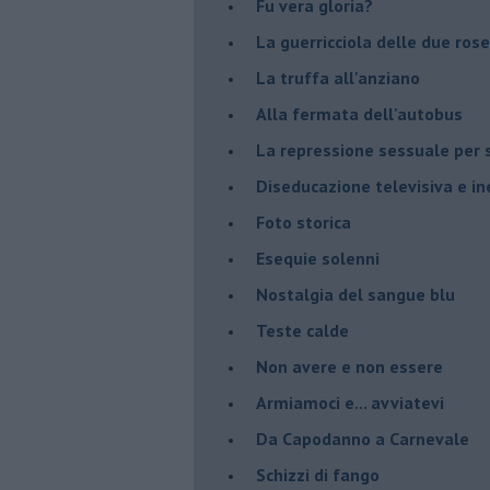
Fu vera gloria?
La guerricciola delle due rose
La truffa all'anziano
Alla fermata dell'autobus
La repressione sessuale per s
Diseducazione televisiva e ine
Foto storica
Esequie solenni
Nostalgia del sangue blu
Teste calde
Non avere e non essere
Armiamoci e... avviatevi
Da Capodanno a Carnevale
Schizzi di fango