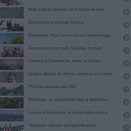
Nelle bollette dell'Asa 18,8 milioni di euro
Ricordando la Grande Guerra
Geotermia, Rossi annuncia una nuova legge
Auto contro moto sulla Salaiola, tre feriti
Camera di Commercio, eletta la Giunta
Giuliani difende la riforma sanitaria e l'unione
"Priorità assoluta alla 398"
Maltempo, la vendemmia slitta a settembre
Il porto di Rosignano al tavolo sulla nautica
"Vogliamo risposte sul rigassificatore"