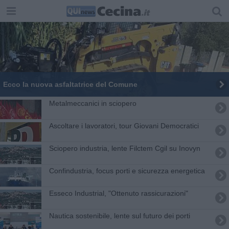
Ecco la nuova asfaltatrice del Comune
Metalmeccanici in sciopero
Ascoltare i lavoratori, tour Giovani Democratici
Sciopero industria, lente Filctem Cgil su Inovyn
Confindustria, focus porti e sicurezza energetica
Esseco Industrial, "Ottenuto rassicurazioni"
Nautica sostenibile, lente sul futuro dei porti