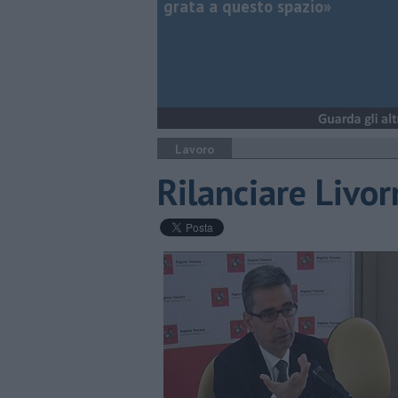
grata a questo spazio»
Lavoro
Rilanciare Livor