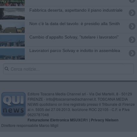
Fabbrica deserta, aspettando il piano industriale
Non c'è la data del tavolo: è presidio alla Smith
Cambio d'appalto Solvay, "tutelare i lavoratori"
Lavoratori parco Solvay e indotto in assemblea
Editore Toscana Media Channel srl - Via Dei Martelli, 8 - 50129
FIRENZE - info@toscanamediachannel.it. TOSCANA MEDIA
NEWS quotidiano on line registrato presso il Tribunale di Firenze
al n. 5935 del 27.09.2013. Iscrizione ROC 22105 - C.F. e P.Iva
0620787048
Fatturazione Elettronica M5UXCR1 |
Privacy Nielsen
Direttore responsabile Marco Migli