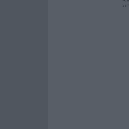
Ros
San