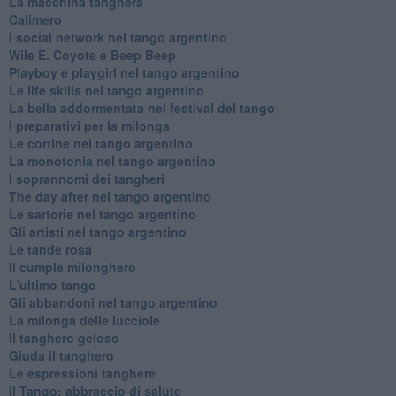
La macchina tanghera
Calimero
​I social network nel tango argentino
Wile E. Coyote e Beep Beep
Playboy e playgirl nel tango argentino
Le life skills nel tango argentino
La bella addormentata nel festival del tango
I preparativi per la milonga
Le cortine nel tango argentino
La monotonia nel tango argentino
I soprannomi dei tangheri
The day after nel tango argentino
Le sartorie nel tango argentino
Gli artisti nel tango argentino
Le tande rosa
Il cumple milonghero
L'ultimo tango
Gli abbandoni nel tango argentino
La milonga delle lucciole
Il tanghero geloso
Giuda il tanghero
Le espressioni tanghere
Il Tango: abbraccio di salute