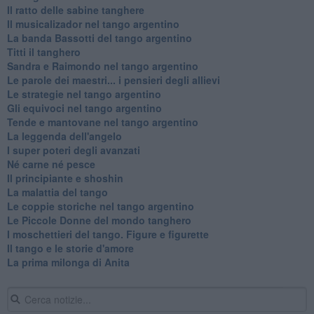
Il ratto delle sabine tanghere
Il musicalizador nel tango argentino
La banda Bassotti del tango argentino
Titti il tanghero
Sandra e Raimondo nel tango argentino
Le parole dei maestri... i pensieri degli allievi
Le strategie nel tango argentino
Gli equivoci nel tango argentino
Tende e mantovane nel tango argentino
La leggenda dell'angelo
I super poteri degli avanzati
​Né carne né pesce
Il principiante e shoshin
La malattia del tango
Le coppie storiche nel tango argentino
​Le Piccole Donne del mondo tanghero
I moschettieri del tango. Figure e figurette
Il tango e le storie d'amore
​La prima milonga di Anita