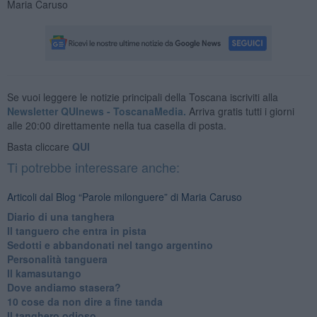
Maria Caruso
Se vuoi leggere le notizie principali della Toscana iscriviti alla
Newsletter QUInews - ToscanaMedia.
Arriva gratis tutti i giorni
alle 20:00 direttamente nella tua casella di posta.
Basta cliccare
QUI
Ti potrebbe interessare anche:
Articoli dal Blog “Parole milonguere” di Maria Caruso
Diario di una tanghera
Il tanguero che entra in pista
Sedotti e abbandonati nel tango argentino
Personalità tanguera
Il kamasutango
Dove andiamo stasera?
10 cose da non dire a fine tanda
Il tanghero odioso