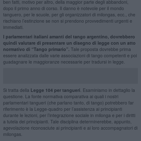
ben fatti, motivo per altro, della maggior parte degli abbandoni,
dopo il primo anno di corso. Il danno è notevole per il mondo
tanguero, per le scuole, per gli organizzatori di milongas, ecc., che
rischiano l’estinzione se non si prendono provvedimenti urgenti e
immediati.
I parlamentari italiani amanti del tango argentino, dovrebbero
quindi valutare di presentare un disegno di legge con un atto
normativo di “Tango primario”.
Tale proposta dovrebbe prima
essere analizzata dalle varie associazioni di tango competenti e poi
guadagnare le maggioranze necessarie per tradursi in legge.
Si tratta della
Legge 104 per tangueri
. Esaminiamo in dettaglio la
questione. La fonte normativa comparativa ai quali i nostri
parlamentari tangueri (che parlano tanto, di tango) potrebbero far
riferimento è la Legge-quadro per l’assistenza ai principianti
durante le lezioni, per l’integrazione sociale in milonga e per i diritti
a tutela dei principianti. Tale disciplina determinerebbe, appunto,
agevolazione riconosciute ai principianti e ai loro accompagnatori di
milongas.