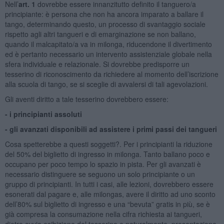
Nell’
art. 1
dovrebbe essere innanzitutto definito il tanguero/a
principiante: è persona che non ha ancora imparato a ballare il
tango, determinando questo, un processo di svantaggio sociale
rispetto agli altri tangueri e di emarginazione se non ballano,
quando il malcapitato/a va in milonga, riducendone il divertimento
ed è pertanto necessario un intervento assistenziale globale nella
sfera individuale e relazionale. Si dovrebbe predisporre un
tesserino di riconoscimento da richiedere al momento dell’iscrizione
alla scuola di tango, se si sceglie di avvalersi di tali agevolazioni.
Gli aventi diritto a tale tesserino dovrebbero essere:
- i principianti assoluti
- gli avanzati disponibili ad assistere i primi passi dei tangueri
Cosa spetterebbe a questi soggetti?. Per i principianti la riduzione
del 50% del biglietto di ingresso in milonga. Tanto ballano poco e
occupano per poco tempo lo spazio in pista. Per gli avanzati è
necessario distinguere se seguono un solo principiante o un
gruppo di principianti. In tutti i casi, alle lezioni, dovrebbero essere
esonerati dal pagare e, alle milongas, avere il diritto ad uno sconto
dell’80% sul biglietto di ingresso e una “bevuta” gratis in più, se è
già compresa la consumazione nella cifra richiesta ai tangueri,
dietro ovvia esibizione del tesserino e naturalmente, presentazione