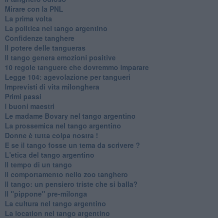
Mirare con la PNL
La prima volta
La politica nel tango argentino
Confidenze tanghere
Il potere delle tangueras
Il tango genera emozioni positive
10 regole tanguere che dovremmo imparare
Legge 104: agevolazione per tangueri
Imprevisti di vita milonghera
Primi passi
I buoni maestri
Le madame Bovary nel tango argentino
La prossemica nel tango argentino
Donne è tutta colpa nostra !
E se il tango fosse un tema da scrivere ?
L'etica del tango argentino
Il tempo di un tango
Il comportamento nello zoo tanghero
Il tango: un pensiero triste che si balla?
Il "pippone" pre-milonga
La cultura nel tango argentino
La location nel tango argentino