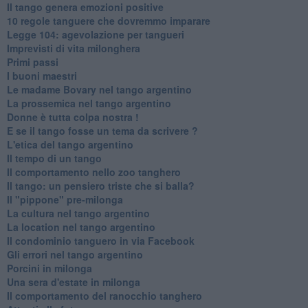
Il tango genera emozioni positive
10 regole tanguere che dovremmo imparare
Legge 104: agevolazione per tangueri
Imprevisti di vita milonghera
Primi passi
I buoni maestri
Le madame Bovary nel tango argentino
La prossemica nel tango argentino
Donne è tutta colpa nostra !
E se il tango fosse un tema da scrivere ?
L'etica del tango argentino
Il tempo di un tango
Il comportamento nello zoo tanghero
Il tango: un pensiero triste che si balla?
Il "pippone" pre-milonga
La cultura nel tango argentino
La location nel tango argentino
Il condominio tanguero in via Facebook
Gli errori nel tango argentino
Porcini in milonga
Una sera d'estate in milonga
Il comportamento del ranocchio tanghero