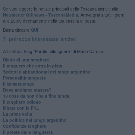
Se vuoi leggere le notizie principali della Toscana iscriviti alla
Newsletter QUInews - ToscanaMedia.
Arriva gratis tutti i giorni
alle 20:00 direttamente nella tua casella di posta.
Basta cliccare
QUI
Ti potrebbe interessare anche:
Articoli dal Blog “Parole milonguere” di Maria Caruso
Diario di una tanghera
Il tanguero che entra in pista
Sedotti e abbandonati nel tango argentino
Personalità tanguera
Il kamasutango
Dove andiamo stasera?
10 cose da non dire a fine tanda
Il tanghero odioso
Mirare con la PNL
La prima volta
La politica nel tango argentino
Confidenze tanghere
Il potere delle tangueras