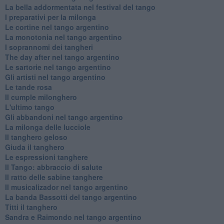
La bella addormentata nel festival del tango
I preparativi per la milonga
Le cortine nel tango argentino
La monotonia nel tango argentino
I soprannomi dei tangheri
The day after nel tango argentino
Le sartorie nel tango argentino
Gli artisti nel tango argentino
Le tande rosa
Il cumple milonghero
L'ultimo tango
Gli abbandoni nel tango argentino
La milonga delle lucciole
Il tanghero geloso
Giuda il tanghero
Le espressioni tanghere
Il Tango: abbraccio di salute
Il ratto delle sabine tanghere
Il musicalizador nel tango argentino
La banda Bassotti del tango argentino
Titti il tanghero
Sandra e Raimondo nel tango argentino