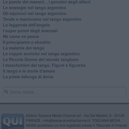
Le parole dei maestri... i pensieri degli allievi
Le strategie nel tango argentino
Gli equivoci nel tango argentino
Tende e mantovane nel tango argentino
La leggenda dell'angelo
I super poteri degli avanzati
​Né carne né pesce
Il principiante e shoshin
La malattia del tango
Le coppie storiche nel tango argentino
​Le Piccole Donne del mondo tanghero
I moschettieri del tango. Figure e figurette
Il tango e le storie d'amore
​La prima milonga di Anita
Editore Toscana Media Channel srl - Via Dei Martelli, 8 - 50129
FIRENZE - info@toscanamediachannel.it. TOSCANA MEDIA
NEWS quotidiano on line registrato presso il Tribunale di Firenze