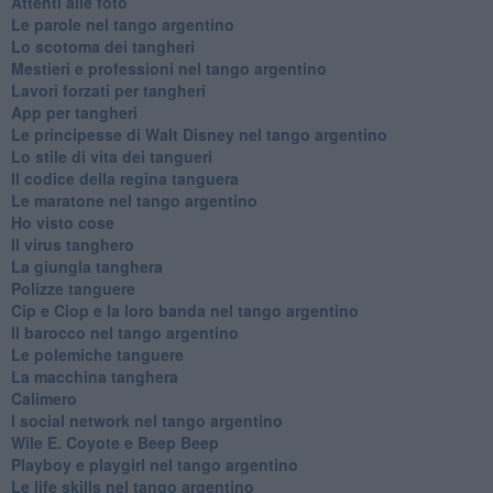
Attenti alle foto
Le parole nel tango argentino
Lo scotoma dei tangheri
Mestieri e professioni nel tango argentino
Lavori forzati per tangheri
App per tangheri
Le principesse di Walt Disney nel tango argentino
Lo stile di vita dei tangueri
Il codice della regina tanguera
Le maratone nel tango argentino
Ho visto cose
Il virus tanghero
La giungla tanghera
Polizze tanguere
Cip e Ciop e la loro banda nel tango argentino
Il barocco nel tango argentino
Le polemiche tanguere
La macchina tanghera
Calimero
​I social network nel tango argentino
Wile E. Coyote e Beep Beep
Playboy e playgirl nel tango argentino
Le life skills nel tango argentino