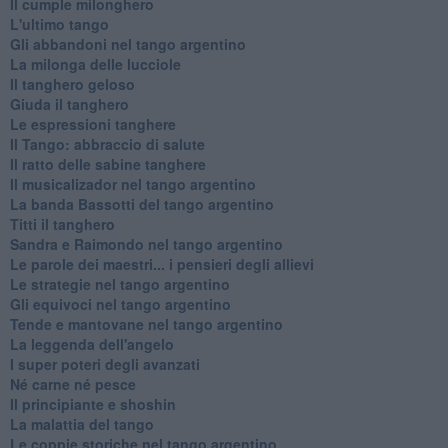
Il cumple milonghero
L'ultimo tango
Gli abbandoni nel tango argentino
La milonga delle lucciole
Il tanghero geloso
Giuda il tanghero
Le espressioni tanghere
Il Tango: abbraccio di salute
Il ratto delle sabine tanghere
Il musicalizador nel tango argentino
La banda Bassotti del tango argentino
Titti il tanghero
Sandra e Raimondo nel tango argentino
Le parole dei maestri... i pensieri degli allievi
Le strategie nel tango argentino
Gli equivoci nel tango argentino
Tende e mantovane nel tango argentino
La leggenda dell'angelo
I super poteri degli avanzati
​Né carne né pesce
Il principiante e shoshin
La malattia del tango
Le coppie storiche nel tango argentino