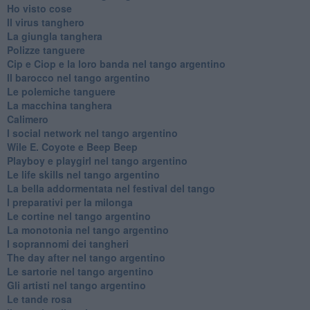
Ho visto cose
Il virus tanghero
La giungla tanghera
Polizze tanguere
Cip e Ciop e la loro banda nel tango argentino
Il barocco nel tango argentino
Le polemiche tanguere
La macchina tanghera
Calimero
​I social network nel tango argentino
Wile E. Coyote e Beep Beep
Playboy e playgirl nel tango argentino
Le life skills nel tango argentino
La bella addormentata nel festival del tango
I preparativi per la milonga
Le cortine nel tango argentino
La monotonia nel tango argentino
I soprannomi dei tangheri
The day after nel tango argentino
Le sartorie nel tango argentino
Gli artisti nel tango argentino
Le tande rosa