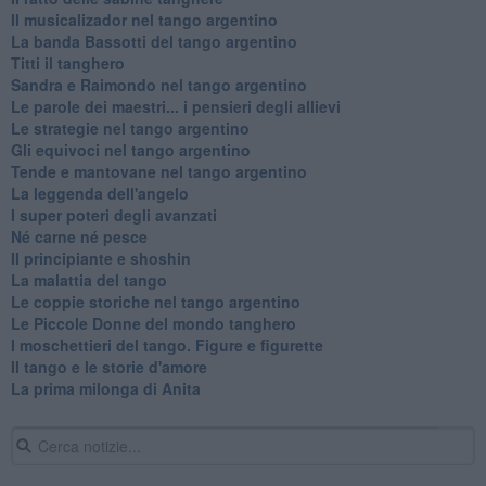
Il musicalizador nel tango argentino
La banda Bassotti del tango argentino
Titti il tanghero
Sandra e Raimondo nel tango argentino
Le parole dei maestri... i pensieri degli allievi
Le strategie nel tango argentino
Gli equivoci nel tango argentino
Tende e mantovane nel tango argentino
La leggenda dell'angelo
I super poteri degli avanzati
​Né carne né pesce
Il principiante e shoshin
La malattia del tango
Le coppie storiche nel tango argentino
​Le Piccole Donne del mondo tanghero
I moschettieri del tango. Figure e figurette
Il tango e le storie d'amore
​La prima milonga di Anita