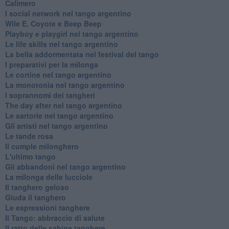
Calimero
​I social network nel tango argentino
Wile E. Coyote e Beep Beep
Playboy e playgirl nel tango argentino
Le life skills nel tango argentino
La bella addormentata nel festival del tango
I preparativi per la milonga
Le cortine nel tango argentino
La monotonia nel tango argentino
I soprannomi dei tangheri
The day after nel tango argentino
Le sartorie nel tango argentino
Gli artisti nel tango argentino
Le tande rosa
Il cumple milonghero
L'ultimo tango
Gli abbandoni nel tango argentino
La milonga delle lucciole
Il tanghero geloso
Giuda il tanghero
Le espressioni tanghere
Il Tango: abbraccio di salute
Il ratto delle sabine tanghere