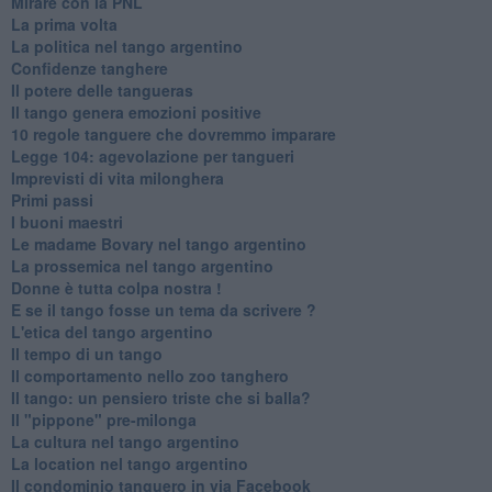
Mirare con la PNL
La prima volta
La politica nel tango argentino
Confidenze tanghere
Il potere delle tangueras
Il tango genera emozioni positive
10 regole tanguere che dovremmo imparare
Legge 104: agevolazione per tangueri
Imprevisti di vita milonghera
Primi passi
I buoni maestri
Le madame Bovary nel tango argentino
La prossemica nel tango argentino
Donne è tutta colpa nostra !
E se il tango fosse un tema da scrivere ?
L'etica del tango argentino
Il tempo di un tango
Il comportamento nello zoo tanghero
Il tango: un pensiero triste che si balla?
Il "pippone" pre-milonga
La cultura nel tango argentino
La location nel tango argentino
Il condominio tanguero in via Facebook