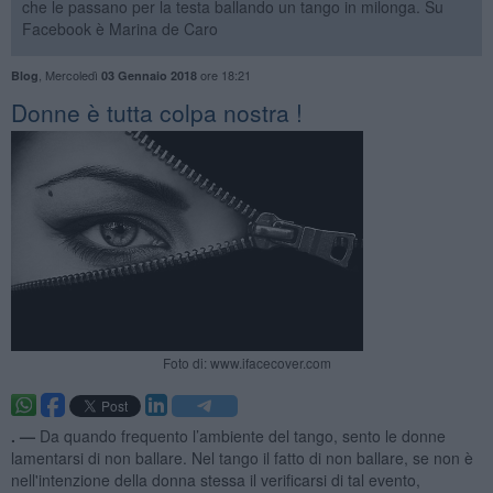
che le passano per la testa ballando un tango in milonga. Su
Facebook è Marina de Caro
,
Mercoledì
ore 18:21
Blog
03 Gennaio 2018
Donne è tutta colpa nostra !
Foto di: www.ifacecover.com
. —
Da quando frequento l’ambiente del tango, sento le donne
lamentarsi di non ballare. Nel tango il fatto di non ballare, se non è
nell'intenzione della donna stessa il verificarsi di tal evento,