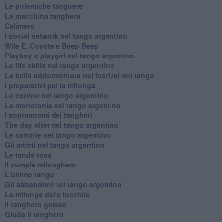
Le polemiche tanguere
La macchina tanghera
Calimero
​I social network nel tango argentino
Wile E. Coyote e Beep Beep
Playboy e playgirl nel tango argentino
Le life skills nel tango argentino
La bella addormentata nel festival del tango
I preparativi per la milonga
Le cortine nel tango argentino
La monotonia nel tango argentino
I soprannomi dei tangheri
The day after nel tango argentino
Le sartorie nel tango argentino
Gli artisti nel tango argentino
Le tande rosa
Il cumple milonghero
L'ultimo tango
Gli abbandoni nel tango argentino
La milonga delle lucciole
Il tanghero geloso
Giuda il tanghero