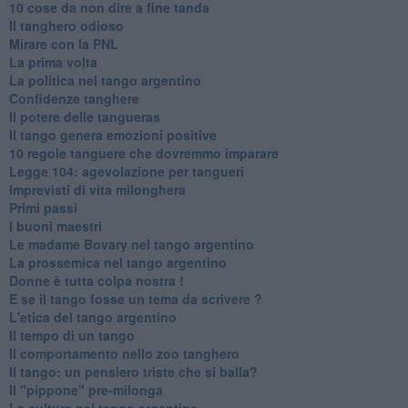
10 cose da non dire a fine tanda
Il tanghero odioso
Mirare con la PNL
La prima volta
La politica nel tango argentino
Confidenze tanghere
Il potere delle tangueras
Il tango genera emozioni positive
10 regole tanguere che dovremmo imparare
Legge 104: agevolazione per tangueri
Imprevisti di vita milonghera
Primi passi
I buoni maestri
Le madame Bovary nel tango argentino
La prossemica nel tango argentino
Donne è tutta colpa nostra !
E se il tango fosse un tema da scrivere ?
L'etica del tango argentino
Il tempo di un tango
Il comportamento nello zoo tanghero
Il tango: un pensiero triste che si balla?
Il "pippone" pre-milonga
La cultura nel tango argentino