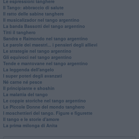
Le espressioni tanghere
Il Tango: abbraccio di salute
Il ratto delle sabine tanghere
Il musicalizador nel tango argentino
La banda Bassotti del tango argentino
Titti il tanghero
Sandra e Raimondo nel tango argentino
Le parole dei maestri... i pensieri degli allievi
Le strategie nel tango argentino
Gli equivoci nel tango argentino
Tende e mantovane nel tango argentino
La leggenda dell'angelo
I super poteri degli avanzati
​Né carne né pesce
Il principiante e shoshin
La malattia del tango
Le coppie storiche nel tango argentino
​Le Piccole Donne del mondo tanghero
I moschettieri del tango. Figure e figurette
Il tango e le storie d'amore
​La prima milonga di Anita