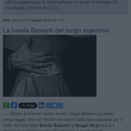
che le passano per la testa ballando un tango in milonga. Su
Facebook è Marina de Caro
,
Mercoledì
ore 15:31
Blog
17 Giugno 2015
La banda Bassotti del tango argentino
. —
Ahimè anche nel nostro amato Tango abbiamo qualche
personaggio che non rientra nei canoni della sola passione per il
ballo. Si tratta della
Banda Bassotti o Beagle Boys
ma io li
chiamerei semplicemente i “fuoritango” o “malballanti”.