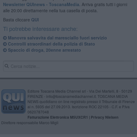
Newsletter QUInews - ToscanaMedia.
Arriva gratis tutti i giorni
alle 20:00 direttamente nella tua casella di posta.
Basta cliccare
QUI
Ti potrebbe interessare anche:
Manovra salvavita dal maresciallo fuori servizio
Controlli straordinari della polizia di Stato
Spaccio di droga, 20enne arrestato
Editore Toscana Media Channel srl - Via Dei Martelli, 8 - 50129
FIRENZE - info@toscanamediachannel.it. TOSCANA MEDIA
NEWS quotidiano on line registrato presso il Tribunale di Firenze
al n. 5935 del 27.09.2013. Iscrizione ROC 22105 - C.F. e P.Iva
0620787048
Fatturazione Elettronica M5UXCR1 |
Privacy Nielsen
Direttore responsabile Marco Migli