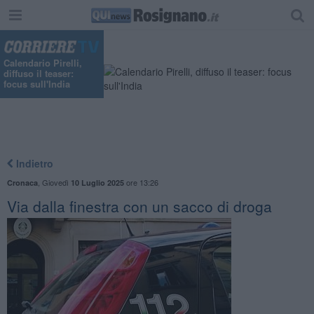
Calendario Pirelli,
diffuso il teaser:
focus sull'India
Indietro
,
Giovedì
ore 13:26
Cronaca
10 Luglio 2025
Via dalla finestra con un sacco di droga