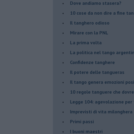
Dove andiamo stasera?
10 cose da non dire a fine ta
Il tanghero odioso
Mirare con la PNL
La prima volta
La politica nel tango argenti
Confidenze tanghere
Il potere delle tangueras
Il tango genera emozioni posi
10 regole tanguere che dov
Legge 104: agevolazione per 
Imprevisti di vita milonghera
Primi passi
I buoni maestri