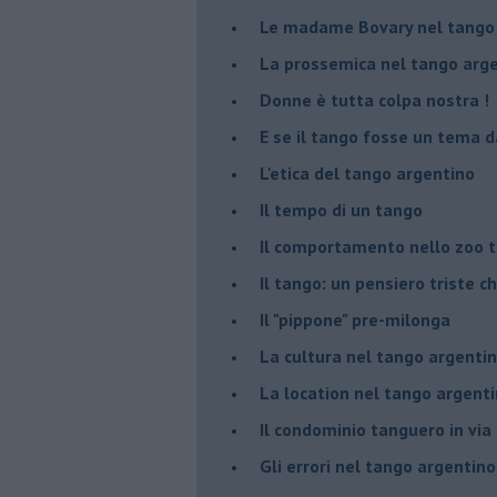
Le madame Bovary nel tango
La prossemica nel tango arg
Donne è tutta colpa nostra !
E se il tango fosse un tema d
L'etica del tango argentino
Il tempo di un tango
Il comportamento nello zoo 
Il tango: un pensiero triste ch
Il "pippone" pre-milonga
La cultura nel tango argenti
La location nel tango argent
Il condominio tanguero in vi
Gli errori nel tango argentino