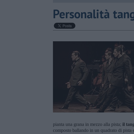
Personalità tan
pianta una grana in mezzo alla pista;
il ta
composto ballando in un quadrato di pista e