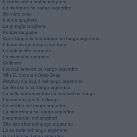
Il codice della regina tanguera
Le maratone nel tango argentino
Ho visto cose
Il virus tanghero
La giungla tanghera
Polizze tanguere
Cip e Ciop e la loro banda nel tango argentino
Il barocco nel tango argentino
Le polemiche tanguere
La macchina tanghera
Calimero
​I social network nel tango argentino
Wile E. Coyote e Beep Beep
Playboy e playgirl nel tango argentino
Le life skills nel tango argentino
La bella addormentata nel festival del tango
I preparativi per la milonga
Le cortine nel tango argentino
La monotonia nel tango argentino
I soprannomi dei tangheri
The day after nel tango argentino
Le sartorie nel tango argentino
Gli artisti nel tango argentino