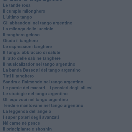
Le tande rosa
Il cumple milonghero
L'ultimo tango
Gli abbandoni nel tango argentino
La milonga delle lucciole
Il tanghero geloso
Giuda il tanghero
Le espressioni tanghere
Il Tango: abbraccio di salute
Il ratto delle sabine tanghere
Il musicalizador nel tango argentino
La banda Bassotti del tango argentino
Titti il tanghero
Sandra e Raimondo nel tango argentino
Le parole dei maestri... i pensieri degli allievi
Le strategie nel tango argentino
Gli equivoci nel tango argentino
Tende e mantovane nel tango argentino
La leggenda dell'angelo
I super poteri degli avanzati
​Né carne né pesce
Il principiante e shoshin