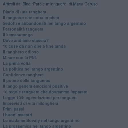
Articoli dal Blog “Parole milonguere” di Maria Caruso
Diario di una tanghera
Il tanguero che entra in pista
Sedotti e abbandonati nel tango argentino
Personalità tanguera
Il kamasutango
Dove andiamo stasera?
10 cose da non dire a fine tanda
Il tanghero odioso
Mirare con la PNL
La prima volta
La politica nel tango argentino
Confidenze tanghere
Il potere delle tangueras
Il tango genera emozioni positive
10 regole tanguere che dovremmo imparare
Legge 104: agevolazione per tangueri
Imprevisti di vita milonghera
Primi passi
I buoni maestri
Le madame Bovary nel tango argentino
La prossemica nel tango argentino