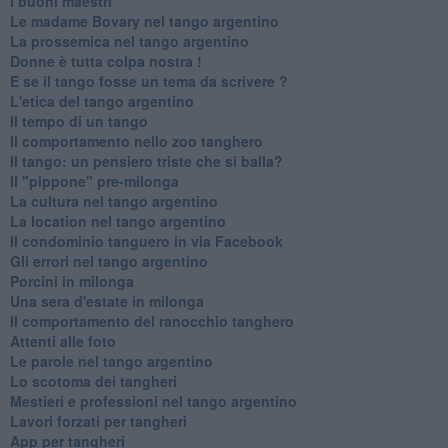
I buoni maestri
Le madame Bovary nel tango argentino
La prossemica nel tango argentino
Donne è tutta colpa nostra !
E se il tango fosse un tema da scrivere ?
L'etica del tango argentino
Il tempo di un tango
Il comportamento nello zoo tanghero
Il tango: un pensiero triste che si balla?
Il "pippone" pre-milonga
La cultura nel tango argentino
La location nel tango argentino
Il condominio tanguero in via Facebook
Gli errori nel tango argentino
Porcini in milonga
Una sera d'estate in milonga
Il comportamento del ranocchio tanghero
Attenti alle foto
Le parole nel tango argentino
Lo scotoma dei tangheri
Mestieri e professioni nel tango argentino
Lavori forzati per tangheri
App per tangheri