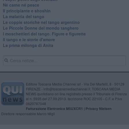
​Né carne né pesce
Il principiante e shoshin
La malattia del tango
Le coppie storiche nel tango argentino
​Le Piccole Donne del mondo tanghero
I moschettieri del tango. Figure e figurette
Il tango e le storie d'amore
​La prima milonga di Anita
Editore Toscana Media Channel srl - Via Dei Martelli, 8 - 50129
FIRENZE - info@toscanamediachannel.it. TOSCANA MEDIA
NEWS quotidiano on line registrato presso il Tribunale di Firenze
al n. 5935 del 27.09.2013. Iscrizione ROC 22105 - C.F. e P.Iva
0620787048
Fatturazione Elettronica M5UXCR1 |
Privacy Nielsen
Direttore responsabile Marco Migli