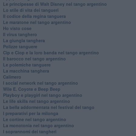
Le principesse di Walt Disney nel tango argentino
Lo stile di vita dei tangueri
Il codice della regina tanguera
Le maratone nel tango argentino
Ho visto cose
Il virus tanghero
La giungla tanghera
Polizze tanguere
Cip e Ciop e la loro banda nel tango argentino
Il barocco nel tango argentino
Le polemiche tanguere
La macchina tanghera
Calimero
​I social network nel tango argentino
Wile E. Coyote e Beep Beep
Playboy e playgirl nel tango argentino
Le life skills nel tango argentino
La bella addormentata nel festival del tango
I preparativi per la milonga
Le cortine nel tango argentino
La monotonia nel tango argentino
I soprannomi dei tangheri