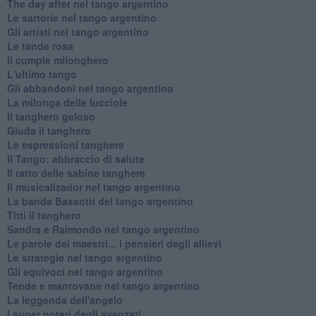
The day after nel tango argentino
Le sartorie nel tango argentino
Gli artisti nel tango argentino
Le tande rosa
Il cumple milonghero
L'ultimo tango
Gli abbandoni nel tango argentino
La milonga delle lucciole
Il tanghero geloso
Giuda il tanghero
Le espressioni tanghere
Il Tango: abbraccio di salute
Il ratto delle sabine tanghere
Il musicalizador nel tango argentino
La banda Bassotti del tango argentino
Titti il tanghero
Sandra e Raimondo nel tango argentino
Le parole dei maestri... i pensieri degli allievi
Le strategie nel tango argentino
Gli equivoci nel tango argentino
Tende e mantovane nel tango argentino
La leggenda dell'angelo
I super poteri degli avanzati