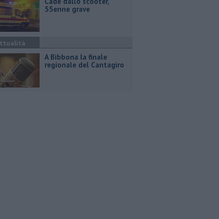
Cade dallo scooter,
55enne grave
ttualità
A Bibbona la finale
regionale del Cantagiro