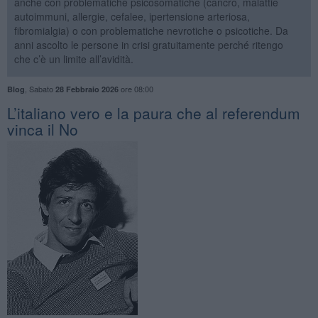
anche con problematiche psicosomatiche (cancro, malattie
autoimmuni, allergie, cefalee, ipertensione arteriosa,
fibromialgia) o con problematiche nevrotiche o psicotiche. Da
anni ascolto le persone in crisi gratuitamente perché ritengo
che c’è un limite all’avidità.
,
Sabato
ore 08:00
Blog
28 Febbraio 2026
L’italiano vero e la paura che al referendum
vinca il No