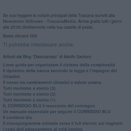
Se vuoi leggere le notizie principali della Toscana iscriviti alla
Newsletter QUInews - ToscanaMedia.
Arriva gratis tutti i giorni
alle 20:00 direttamente nella tua casella di posta.
Basta cliccare
QUI
Ti potrebbe interessare anche:
Articoli dal Blog “Disincantato” di Adolfo Santoro
​Linee guida per organizzare il civismo della complessità
​Il ripristino della natura secondo la legge e l’impegno dei
Cittadini
Il nesso tra cambiamenti climatici e salute umana
Tutti morimmo a stento (3)
Tutti morimmo a stento (2)
​Tutti morimmo a stento (1)
IL CORRIDOIO BLU il resoconto del convegno
Un manuale essenziale per seguire il CORRIDOIO BLU
Il corridoio blu
​Il cronoprogramma ottimale verso il full electric sui traghetti
​I costi dell’adeguamento al cold ironing