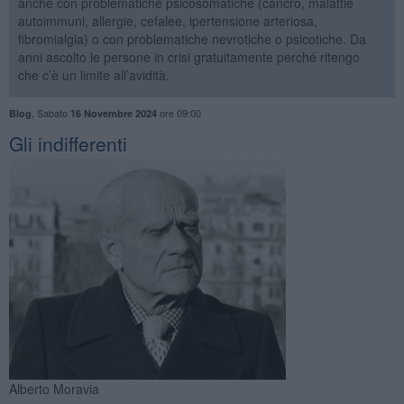
anche con problematiche psicosomatiche (cancro, malattie
autoimmuni, allergie, cefalee, ipertensione arteriosa,
fibromialgia) o con problematiche nevrotiche o psicotiche. Da
anni ascolto le persone in crisi gratuitamente perché ritengo
che c’è un limite all’avidità.
,
Sabato
ore 09:00
Blog
16 Novembre 2024
​Gli indifferenti
Alberto Moravia