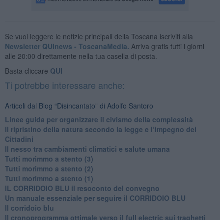
Se vuoi leggere le notizie principali della Toscana iscriviti alla
Newsletter QUInews - ToscanaMedia.
Arriva gratis tutti i giorni
alle 20:00 direttamente nella tua casella di posta.
Basta cliccare
QUI
Ti potrebbe interessare anche:
Articoli dal Blog “Disincantato” di Adolfo Santoro
​Linee guida per organizzare il civismo della complessità
​Il ripristino della natura secondo la legge e l’impegno dei
Cittadini
Il nesso tra cambiamenti climatici e salute umana
Tutti morimmo a stento (3)
Tutti morimmo a stento (2)
​Tutti morimmo a stento (1)
IL CORRIDOIO BLU il resoconto del convegno
Un manuale essenziale per seguire il CORRIDOIO BLU
Il corridoio blu
​Il cronoprogramma ottimale verso il full electric sui traghetti