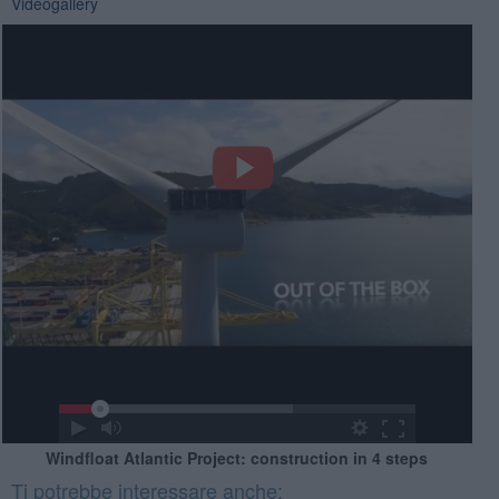
Videogallery
Windfloat Atlantic Project: construction in 4 steps
Ti potrebbe interessare anche: