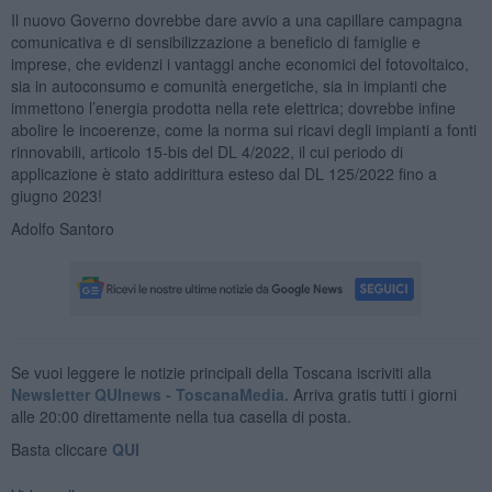
Il nuovo Governo dovrebbe dare avvio a una capillare campagna
comunicativa e di sensibilizzazione a beneficio di famiglie e
imprese, che evidenzi i vantaggi anche economici del fotovoltaico,
sia in autoconsumo e comunità energetiche, sia in impianti che
immettono l’energia prodotta nella rete elettrica; dovrebbe infine
abolire le incoerenze, come la norma sui ricavi degli impianti a fonti
rinnovabili, articolo 15-bis del DL 4/2022, il cui periodo di
applicazione è stato addirittura esteso dal DL 125/2022 fino a
giugno 2023!
Adolfo Santoro
Se vuoi leggere le notizie principali della Toscana iscriviti alla
Newsletter QUInews - ToscanaMedia.
Arriva gratis tutti i giorni
alle 20:00 direttamente nella tua casella di posta.
Basta cliccare
QUI