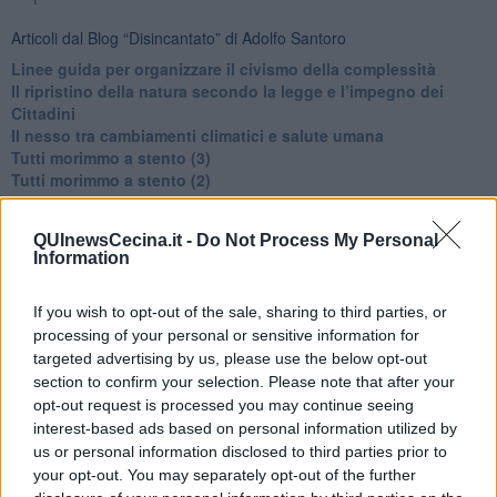
Articoli dal Blog “Disincantato” di Adolfo Santoro
​Linee guida per organizzare il civismo della complessità
​Il ripristino della natura secondo la legge e l’impegno dei
Cittadini
Il nesso tra cambiamenti climatici e salute umana
Tutti morimmo a stento (3)
Tutti morimmo a stento (2)
​Tutti morimmo a stento (1)
IL CORRIDOIO BLU il resoconto del convegno
QUInewsCecina.it -
Do Not Process My Personal
Un manuale essenziale per seguire il CORRIDOIO BLU
Information
Il corridoio blu
​Il cronoprogramma ottimale verso il full electric sui traghetti
​I costi dell’adeguamento al cold ironing
If you wish to opt-out of the sale, sharing to third parties, or
Alcune domande da esordiente agli esperti che decidono le
processing of your personal or sensitive information for
sorti dell’Elba
targeted advertising by us, please use the below opt-out
Verso il full electric a gestione pubblica dei traghetti​
section to confirm your selection. Please note that after your
​La Scienza dei Cittadini e i Cittadini per l’Aria
opt-out request is processed you may continue seeing
Trump e le sue guerre contro i deboli e contro la terra
interest-based ads based on personal information utilized by
​Le furbate elettorali della Meloni e la testardaggine
us or personal information disclosed to third parties prior to
dell’opposizione
your opt-out. You may separately opt-out of the further
​Date loro l’Oscar al posto del Nobel per la Pace