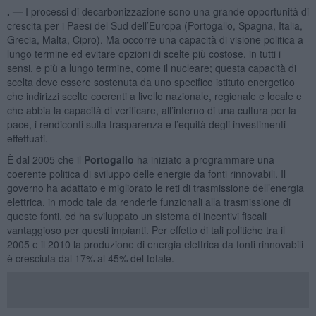
. —
I processi di decarbonizzazione sono una grande opportunità di
crescita per i Paesi del Sud dell’Europa (Portogallo, Spagna, Italia,
Grecia, Malta, Cipro). Ma occorre una capacità di visione politica a
lungo termine ed evitare opzioni di scelte più costose, in tutti i
sensi, e più a lungo termine, come il nucleare; questa capacità di
scelta deve essere sostenuta da uno specifico istituto energetico
che indirizzi scelte coerenti a livello nazionale, regionale e locale e
che abbia la capacità di verificare, all’interno di una cultura per la
pace, i rendiconti sulla trasparenza e l’equità degli investimenti
effettuati.
È dal 2005 che il
Portogallo
ha iniziato a programmare una
coerente politica di sviluppo delle energie da fonti rinnovabili. Il
governo ha adattato e migliorato le reti di trasmissione dell’energia
elettrica, in modo tale da renderle funzionali alla trasmissione di
queste fonti, ed ha sviluppato un sistema di incentivi fiscali
vantaggioso per questi impianti. Per effetto di tali politiche tra il
2005 e il 2010 la produzione di energia elettrica da fonti rinnovabili
è cresciuta dal 17% al 45% del totale.