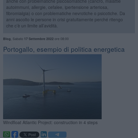
anche con problematiche psicosomatiche (cancro, malattie
autoimmuni, allergie, cefalee, ipertensione arteriosa,
fibromialgia) o con problematiche nevrotiche o psicotiche. Da
anni ascolto le persone in crisi gratuitamente perché ritengo
che c’è un limite all’avidità.
,
Sabato
ore 08:00
Blog
17 Settembre 2022
Portogallo, esempio di politica energetica
Windfloat Atlantic Project: construction in 4 steps