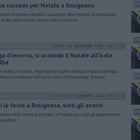
sa succede per Natale a Rosignano
rose iniziative e attività in occasione delle festività. Illuminazione,
 di fine anno e tante cose in tutto il territorio
GIOVEDÌ
16 DICEMBRE 2021
ORE 15:00
a d’inverno, si accende il Natale all’Isola
Elba
i aperti, escursioni, degustazioni e tante attività per tutta la famiglia
bellezze e tradizioni dell’isola, cuore dell’Arcipelago Toscano
GIOVEDÌ
05 DICEMBRE 2024
ORE 06:00
i le feste a Rosignano, tutti gli eventi
'albero delle donne ai mercatini di Natale, ecco tutti gli appuntamenti
programma