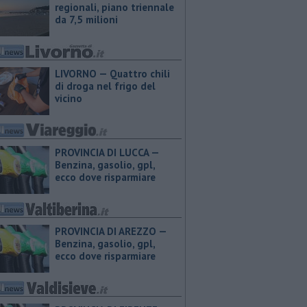
regionali, piano triennale
da 7,5 milioni
LIVORNO — Quattro chili
di droga nel frigo del
vicino
PROVINCIA DI LUCCA — ​
Benzina, gasolio, gpl,
ecco dove risparmiare
PROVINCIA DI AREZZO — ​
Benzina, gasolio, gpl,
ecco dove risparmiare