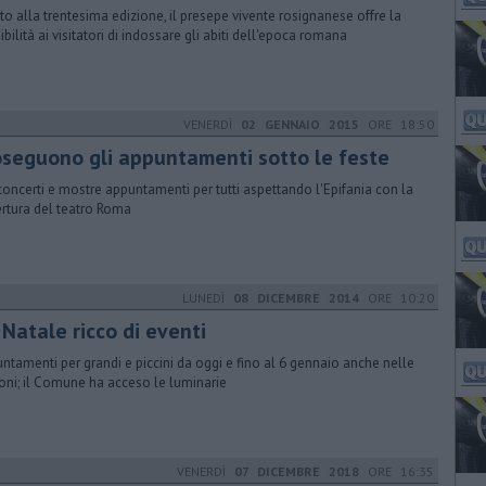
to alla trentesima edizione, il presepe vivente rosignanese offre la
ibilità ai visitatori di indossare gli abiti dell'epoca romana
VENERDÌ
02 GENNAIO 2015
ORE 18:50
oseguono gli appuntamenti sotto le feste
concerti e mostre appuntamenti per tutti aspettando l'Epifania con la
ertura del teatro Roma
LUNEDÌ
08 DICEMBRE 2014
ORE 10:20
Natale ricco di eventi
ntamenti per grandi e piccini da oggi e fino al 6 gennaio anche nelle
ioni; il Comune ha acceso le luminarie
VENERDÌ
07 DICEMBRE 2018
ORE 16:35