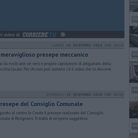
LUNEDÌ
29 DICEMBRE 2014
ORE 16:14
 meraviglioso presepe meccanico
i da molti anni un vero e proprio capolavoro di artigianato della
occhia locale. Per chi non può visitarlo c'è il video che lo descrive
DOMENICA
23 DICEMBRE 2018
ORE 09:40
 presepe del Consiglio Comunale
gurato al centro le Creste il presepe realizzato dal Consiglio
nale di Rosignano. Si tratta di un'opera suggestiva