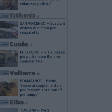
chiarezza politica"
SAN VINCENZO — Scatta il
divieto di dimora per il
senzatetto
FUCECCHIO — Vie e piazze
più pulite, ecco il piano
sperimentale
POMARANCE — Pacini,
"siamo ai supplementari,
per Retiambiente non c'è
più tempo"
TOSCANA — Porti