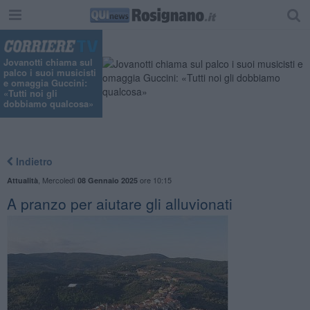
Jovanotti chiama sul
palco i suoi musicisti
e omaggia Guccini:
«Tutti noi gli
dobbiamo qualcosa»
Indietro
,
Mercoledì
ore 10:15
Attualità
08 Gennaio 2025
A pranzo per aiutare gli alluvionati