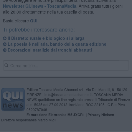
Newsletter QUInews - ToscanaMedia.
Arriva gratis tutti i giorni
alle 20:00 direttamente nella tua casella di posta.
Basta cliccare
QUI
Ti potrebbe interessare anche:
Il Distretto rurale e biologico si allarga
La poesia è nell'aria, bando della quarta edizione
Decorazioni natalizie dai tronchi abbattuti
Editore Toscana Media Channel srl - Via Dei Martelli, 8 - 50129
FIRENZE - info@toscanamediachannel.it. TOSCANA MEDIA
NEWS quotidiano on line registrato presso il Tribunale di Firenze
al n. 5935 del 27.09.2013. Iscrizione ROC 22105 - C.F. e P.Iva
0620787048
Fatturazione Elettronica M5UXCR1 |
Privacy Nielsen
Direttore responsabile Marco Migli