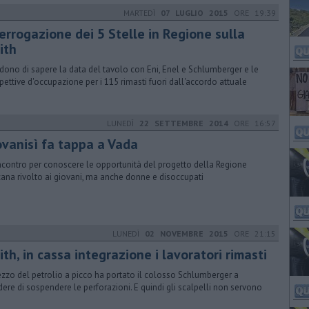
MARTEDÌ
07 LUGLIO 2015
ORE 19:39
errogazione dei 5 Stelle in Regione sulla
ith
dono di sapere la data del tavolo con Eni, Enel e Schlumberger e le
pettive d'occupazione per i 115 rimasti fuori dall'accordo attuale
LUNEDÌ
22 SETTEMBRE 2014
ORE 16:57
ovanisì fa tappa a Vada
ncontro per conoscere le opportunità del progetto della Regione
ana rivolto ai giovani, ma anche donne e disoccupati
LUNEDÌ
02 NOVEMBRE 2015
ORE 21:15
th, in cassa integrazione i lavoratori rimasti
rezzo del petrolio a picco ha portato il colosso Schlumberger a
dere di sospendere le perforazioni. E quindi gli scalpelli non servono