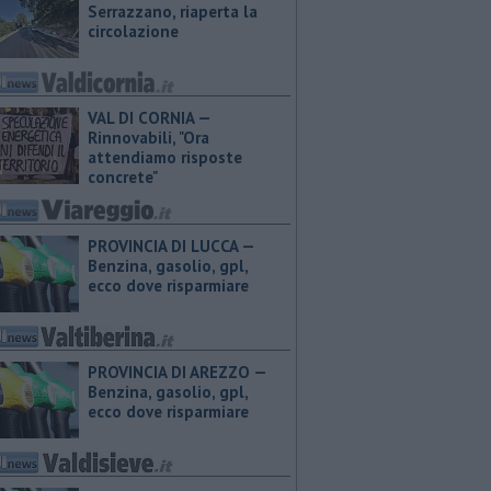
Serrazzano, riaperta la
circolazione
VAL DI CORNIA —
Rinnovabili, "Ora
attendiamo risposte
concrete"
PROVINCIA DI LUCCA — ​
Benzina, gasolio, gpl,
ecco dove risparmiare
PROVINCIA DI AREZZO — ​
Benzina, gasolio, gpl,
ecco dove risparmiare