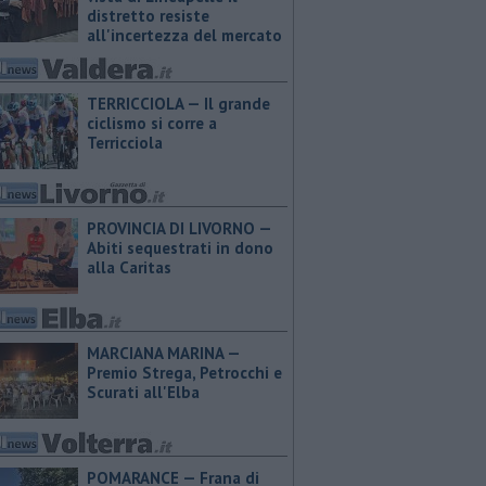
distretto resiste
all'incertezza del mercato
TERRICCIOLA — Il grande
ciclismo si corre a
Terricciola
PROVINCIA DI LIVORNO —
Abiti sequestrati in dono
alla Caritas
MARCIANA MARINA —
Premio Strega, Petrocchi e
Scurati all'Elba
POMARANCE — Frana di