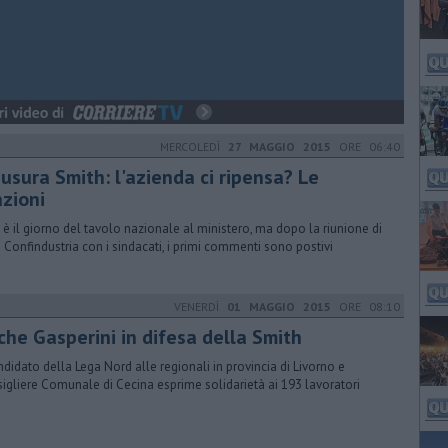
MERCOLEDÌ
27 MAGGIO 2015
ORE 06:40
usura Smith: l'azienda ci ripensa? Le
azioni
 è il giorno del tavolo nazionale al ministero, ma dopo la riunione di
 a Confindustria con i sindacati, i primi commenti sono postivi
VENERDÌ
01 MAGGIO 2015
ORE 08:10
che Gasperini in difesa della Smith
andidato della Lega Nord alle regionali in provincia di Livorno e
igliere Comunale di Cecina esprime solidarietà ai 193 lavoratori