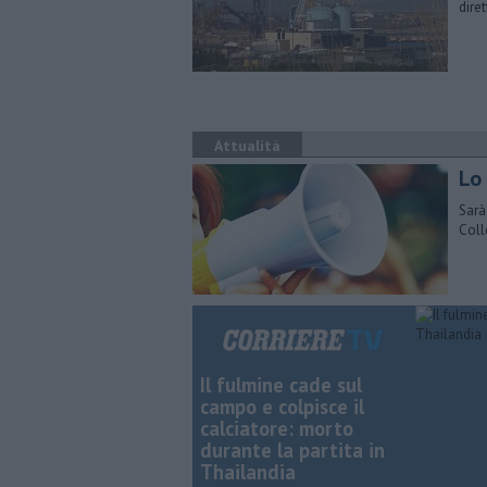
dire
Attualità
Lo 
Sarà
Coll
Il fulmine cade sul
campo e colpisce il
calciatore: morto
durante la partita in
Thailandia