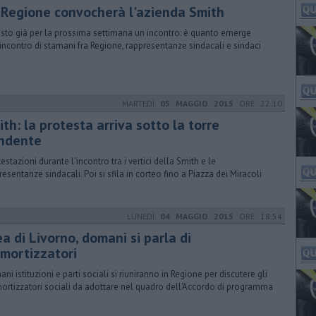
 Regione convocherà l'azienda Smith
isto già per la prossima settimana un incontro: è quanto emerge
'incontro di stamani fra Regione, rappresentanze sindacali e sindaci
MARTEDÌ
05 MAGGIO 2015
ORE 22:10
th: la protesta arriva sotto la torre
ndente
estazioni durante l'incontro tra i vertici della Smith e le
resentanze sindacali. Poi si sfila in corteo fino a Piazza dei Miracoli
LUNEDÌ
04 MAGGIO 2015
ORE 18:54
a di Livorno, domani si parla di
mortizzatori
ni istituzioni e parti sociali si riuniranno in Regione per discutere gli
rtizzatori sociali da adottare nel quadro dell'Accordo di programma