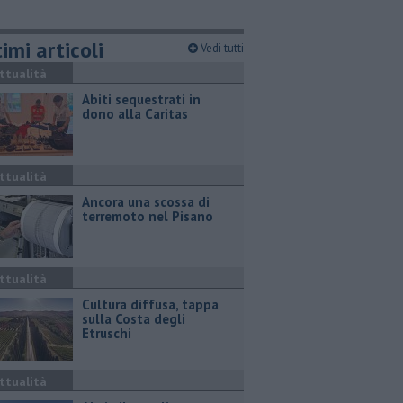
imi articoli
Vedi tutti
ttualità
Abiti sequestrati in
dono alla Caritas
ttualità
Ancora una scossa di
terremoto nel Pisano
ttualità
Cultura diffusa, tappa
sulla Costa degli
Etruschi
ttualità