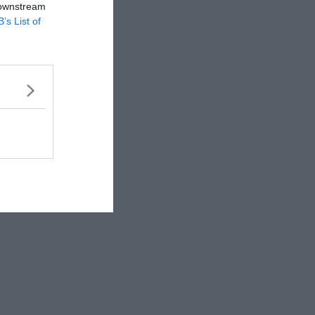
 downstream
B’s List of