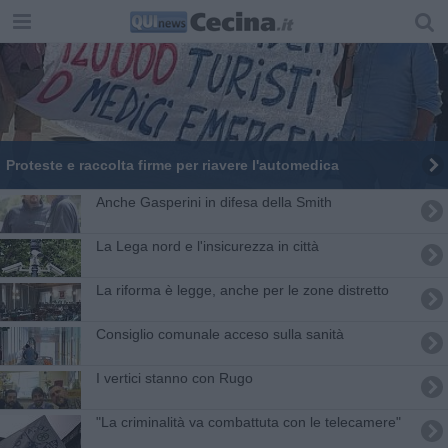
Proteste e raccolta firme per riavere l'automedica
Anche Gasperini in difesa della Smith
La Lega nord e l'insicurezza in città
La riforma è legge, anche per le zone distretto
Consiglio comunale acceso sulla sanità
I vertici stanno con Rugo
"La criminalità va combattuta con le telecamere"