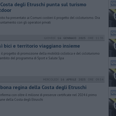
 Costa degli Etruschi punta sul turismo
tdoor
bito ha presentato ai Comuni costieri il progetto del cicloturismo. Ora
puntamento con gli operatori privati
GIOVEDÌ
16 GENNAIO 2025
ORE 11:35
ì bici e territorio viaggiano insieme
 il progetto di promozione della mobilità ciclistica e del cicloturismo
’ambito del programma di Sport e Salute Spa
MERCOLEDÌ
16 APRILE 2025
ORE 09:54
bbona regina della Costa degli Etruschi
onferma con oltre il milione di presenze certificate nel 2024 il primo
ne della Costa degli Etruschi