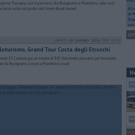
egione Toscana, con il percorso dia Rosignano e Piombino, sale così
la terza volta sul podio del Green Road Award
A L
di 
Scar
con 
QUI
SABATO
20 GIUGNO 2026
ORE 07:22
cloturismo, Grand Tour Costa degli Etruschi
volti 15 Comuni per un totale di 347 chilometri pensatoi per biciclette
el da Rosignano a nord a Piombino a sud
N