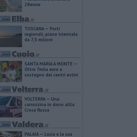
28enne
TOSCANA — Porti
regionali, piano triennale
da 7,5 milioni
SANTA MARIA A MONTE —
Oltre 7mila euro a
sostegno dei centri estivi
VOLTERRA — Una
carrozzina in dono allla
Croce Rossa
PALAIA — Lucia e la sua