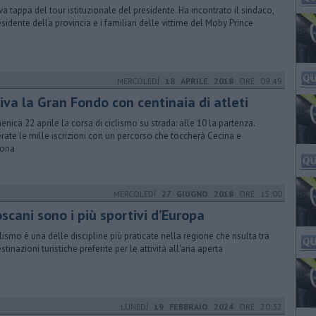
a tappa del tour istituzionale del presidente. Ha incontrato il sindaco,
residente della provincia e i familiari delle vittime del Moby Prince
MERCOLEDÌ
18 APRILE 2018
ORE 09:49
iva la Gran Fondo con centinaia di atleti
nica 22 aprile la corsa di ciclismo su strada: alle 10 la partenza.
rate le mille iscrizioni con un percorso che toccherà Cecina e
bona
MERCOLEDÌ
27 GIUGNO 2018
ORE 15:00
toscani sono i più sportivi d’Europa
iclismo è una delle discipline più praticate nella regione che risulta tra
stinazioni turistiche preferite per le attività all'aria aperta
LUNEDÌ
19 FEBBRAIO 2024
ORE 20:32