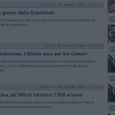
DOMENICA
06 MAGGIO 2018
ORE 09:14
il giorno della Granfondo
 un migliaio di iscritti, nuovo percorso ‘classic’ ed eventi collaterali
cati al cicloturismo
GIOVEDÌ
02 AGOSTO 2018
ORE 10:54
cloturismo, 140mila euro per tre Comuni
ordo di programma tra Regione Toscana e i Comuni di Castagneto
ucci , Cecina e Bibbona per la realizzazione di tre tratti di piste
bili
SABATO
28 SETTEMBRE 2024
ORE 10:00
ina, all'Ufficio turistico 7.300 accessi
te due sedi nel periodo estivo. Il bilancio della stagione e l'idea di
ozione attività durante tutto l'anno