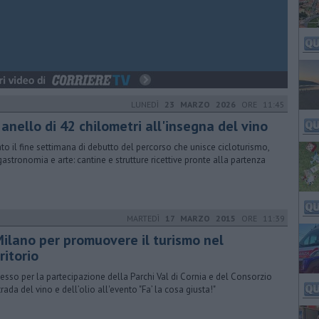
LUNEDÌ
23 MARZO 2026
ORE 11:45
anello di 42 chilometri all'insegna del vino
ato il fine settimana di debutto del percorso che unisce cicloturismo,
astronomia e arte: cantine e strutture ricettive pronte alla partenza
MARTEDÌ
17 MARZO 2015
ORE 11:39
Milano per promuovere il turismo nel
ritorio
esso per la partecipazione della Parchi Val di Cornia e del Consorzio
trada del vino e dell’olio all'evento "Fa’ la cosa giusta!"