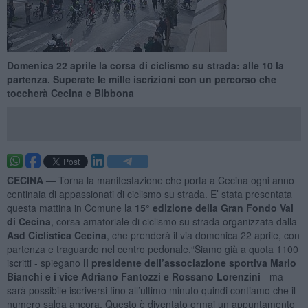
Domenica 22 aprile la corsa di ciclismo su strada: alle 10 la
partenza. Superate le mille iscrizioni con un percorso che
toccherà Cecina e Bibbona
CECINA —
Torna la manifestazione che porta a Cecina ogni anno
centinaia di appassionati di ciclismo su strada. E’ stata presentata
questa mattina in Comune la
15° edizione della Gran Fondo Val
di Cecina
, corsa amatoriale di ciclismo su strada organizzata dalla
Asd Ciclistica Cecina
, che prenderà il via domenica 22 aprile, con
partenza e traguardo nel centro pedonale.“Siamo già a quota 1100
iscritti - spiegano
il presidente dell’associazione sportiva Mario
Bianchi e i vice Adriano Fantozzi e Rossano Lorenzini
- ma
sarà possibile iscriversi fino all’ultimo minuto quindi contiamo che il
numero salga ancora. Questo è diventato ormai un appuntamento