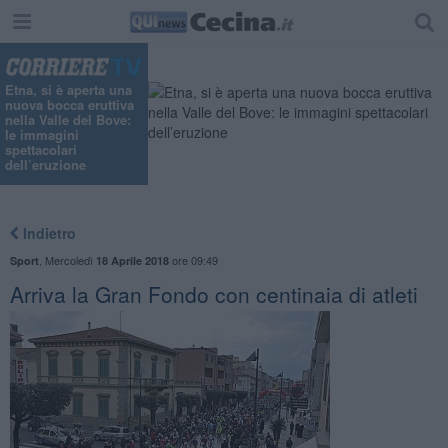
Etna, si è aperta una
nuova bocca eruttiva
nella Valle del Bove:
le immagini
spettacolari
dell’eruzione
Indietro
,
Mercoledì
ore 09:49
Sport
18 Aprile 2018
Arriva la Gran Fondo con centinaia di atleti