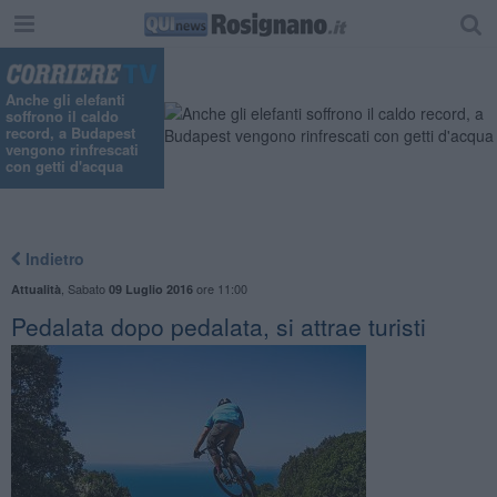
Anche gli elefanti
soffrono il caldo
record, a Budapest
vengono rinfrescati
con getti d'acqua
Indietro
,
Sabato
ore 11:00
Attualità
09 Luglio 2016
Pedalata dopo pedalata, si attrae turisti