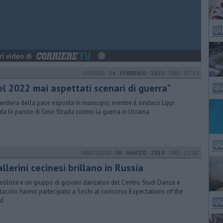
GIOVEDÌ
24 FEBBRAIO 2022
ORE 17:19
el 2022 mai aspettati scenari di guerra"
andiera della pace esposta in municipio, mentre il sindaco Lippi
rda le parole di Gino Strada contro la guerra in Ucraina
MERCOLEDÌ
06 MARZO 2019
ORE 11:01
allerini cecinesi brillano in Russia
solista e un gruppo di giovani danzatori del Centro Studi Danza e
tacolo hanno partecipato a Sochi al concorso Expectations of the
ld