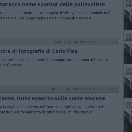
marance.name sponsor delle pallavoliste
asa di abbigliamento accompagnerà il Volley Cecina femminile in B1,
erza serie a livello nazionale e darà il nome alla squadra
SABATO
27 GIUGNO 2015
ORE 13:46
tra di fotografia di Carlo Pisa
direzione silenziosa e poetica”: l'inaugurazione domani al Castello
ri di Querceto
GIOVEDÌ
06 AGOSTO 2015
ORE 10:11
canze, tutto esaurito sulle coste toscane
a la voglia del mare ma del "mare nostrum", ad agosto boom di
tazioni e forte aumento di turisti sia italiani che stranieri