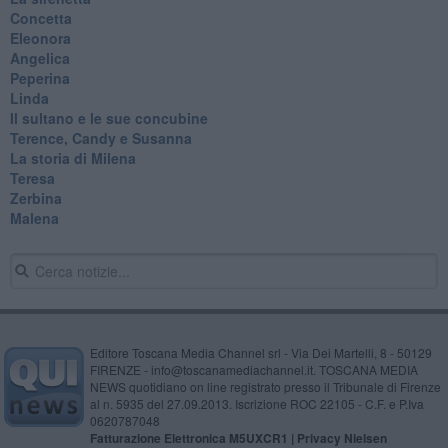
Concetta
Eleonora
Angelica
Peperina
Linda
Il sultano e le sue concubine
Terence, Candy e Susanna
La storia di Milena
Teresa
Zerbina
Malena
Editore Toscana Media Channel srl - Via Dei Martelli, 8 - 50129
FIRENZE - info@toscanamediachannel.it. TOSCANA MEDIA
NEWS quotidiano on line registrato presso il Tribunale di Firenze
al n. 5935 del 27.09.2013. Iscrizione ROC 22105 - C.F. e P.Iva
0620787048
Fatturazione Elettronica M5UXCR1 |
Privacy Nielsen