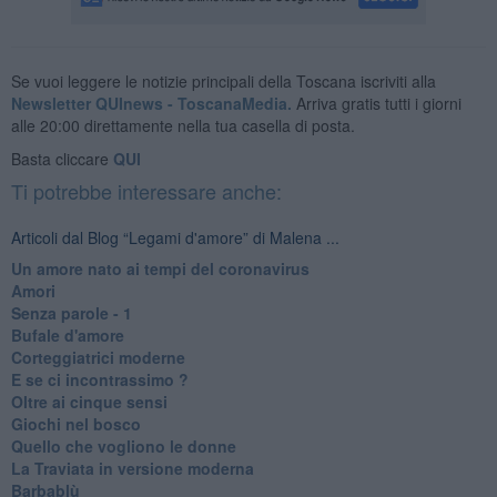
Se vuoi leggere le notizie principali della Toscana iscriviti alla
Newsletter QUInews - ToscanaMedia.
Arriva gratis tutti i giorni
alle 20:00 direttamente nella tua casella di posta.
Basta cliccare
QUI
Ti potrebbe interessare anche:
Articoli dal Blog “Legami d'amore” di Malena ...
Un amore nato ai tempi del coronavirus
Amori
Senza parole - 1
Bufale d'amore
Corteggiatrici moderne
E se ci incontrassimo ?
Oltre ai cinque sensi
Giochi nel bosco
Quello che vogliono le donne
La Traviata in versione moderna
Barbablù