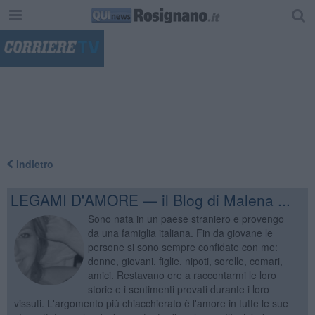
"
Indietro
LEGAMI D'AMORE — il Blog di Malena ...
Sono nata in un paese straniero e provengo
da una famiglia italiana. Fin da giovane le
persone si sono sempre confidate con me:
donne, giovani, figlie, nipoti, sorelle, comari,
amici. Restavano ore a raccontarmi le loro
storie e i sentimenti provati durante i loro
vissuti. L'argomento più chiacchierato è l'amore in tutte le sue