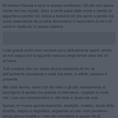
Mi chiamo Claudia e sono in questa condizione. Gli altri non sanno
niente del mio mondo. Sono a cento passi dalla morte e niente mi
appartiene perché non riesco a tradurre ciò che sento a parole ma
come osservatore da un’altra dimensione vi racconterò di me e di
come in realtà sto in questo esistere.
I miei grandi occhi color nocciola sono abitualmente aperti, anche
se non seguo con lo sguardo nessuno degli stimoli visivi che mi
arrivano.
Tutti credono che non abbia alcuna coscienza di me né
dell’ambiente circostante e nella mia testa, in effetti, nessuno è
presente.
Alle volte dormo, come tutti del resto e gli altri naturalmente si
accorgono di questo ma quando mi stimolano, reagisco a modo
mio. Loro non comprendono e, del resto è giusto sia così.
Spesso mi muovo spontaneamente, sbadiglio, mastico, faccio delle
smorfie, respiro e deglutisco, seguendo un mio «non pensiero»
senza alcuna finalità e i miei cari s’incollano a questo filo di