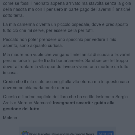
come se fossi il neonato appena arrivato ma stavolta senza la gioia
della nascita ma con il pensiero in parte pago dell’avermi lì anziché
sotto terra.
La mia camerina diventa un piccolo ospedale, dove è predisposto
tutto ciò che mi serve, per essere bella per tutti.
Peccato non poter prendere uno specchio per vedere il mio
aspetto, sono alquanto curiosa.
Mia madre non vuole che vengano i miei amici di scuola a trovarmi
perché forse in parte li odia bonariamente. Sarebbe per lei troppo
dover affrontare la vita quando invece vivono una morte e un lutto
in casa.
Credo che il mio stato assomigli alla vita eterna ma in questo caso
dovremmo chiamarla morte eterna.
Questo è il primo capitolo del libro che ho scritto insieme a Sergio
Ardis e Moreno Marcucci:
Insegnanti smarriti: guida alla
gestione del lutto
Malena ...