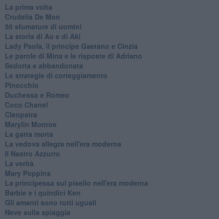
La prima volta
Crudelia De Mon
50 sfumature di uomini
La storia di Ao e di Aki
Lady Paola, il principe Gaetano e Cinzia
Le parole di Mina e le risposte di Adriano
Sedotta e abbandonata
Le strategie di corteggiamento
Pinocchio
Duchessa e Romeo
Coco Chanel
Cleopatra
Marylin Monroe
La gatta morta
La vedova allegra nell'era moderna
​Il Nastro Azzurro
La verità
Mary Poppins
La principessa sul pisello nell'era moderna
Barbie e i quindici Ken
Gli amanti sono tutti uguali
Neve sulla spiaggia