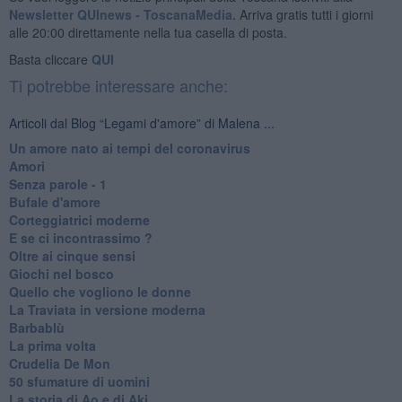
Newsletter QUInews - ToscanaMedia.
Arriva gratis tutti i giorni
alle 20:00 direttamente nella tua casella di posta.
Basta cliccare
QUI
Ti potrebbe interessare anche:
Articoli dal Blog “Legami d'amore” di Malena ...
Un amore nato ai tempi del coronavirus
Amori
Senza parole - 1
Bufale d'amore
Corteggiatrici moderne
E se ci incontrassimo ?
Oltre ai cinque sensi
Giochi nel bosco
Quello che vogliono le donne
La Traviata in versione moderna
Barbablù
La prima volta
Crudelia De Mon
50 sfumature di uomini
La storia di Ao e di Aki