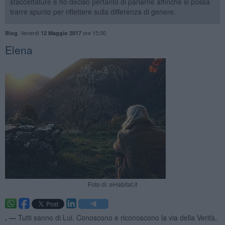
sfaccettature e ho deciso pertanto di parlarne affinché si possa
trarre spunto per riflettere sulla differenza di genere.
,
Venerdì
ore 15:00
Blog
12 Maggio 2017
Elena
Foto di: eHabitat.it
. —
Tutti sanno di Lui. Conoscono e riconoscono la via della Verità,