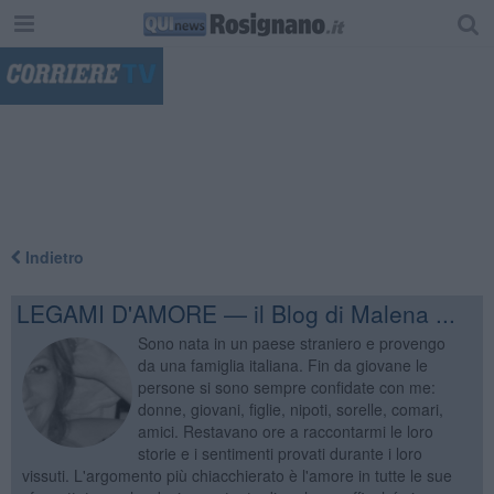
"
Indietro
LEGAMI D'AMORE — il Blog di Malena ...
Sono nata in un paese straniero e provengo
da una famiglia italiana. Fin da giovane le
persone si sono sempre confidate con me:
donne, giovani, figlie, nipoti, sorelle, comari,
amici. Restavano ore a raccontarmi le loro
storie e i sentimenti provati durante i loro
vissuti. L'argomento più chiacchierato è l'amore in tutte le sue