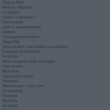
Virginia Wolf
Rodolfo Valentino
Lo sfigato
Inferno o paradiso ?
Cenerentola
Jack lo sciupafemmine
Cambio
Corteggiatori moderni
Peppa Pig
Testa di moro: mai tradire una siciliana
Il segreto di Pulcinella
Peter Pan
Alice nel paese delle meraviglie
Fatti di letto
Miss Italia
Cappucceto rosso
Tommaso
Biancaneve e i tanti nani
La sirenetta
Concetta
Eleonora
Angelica