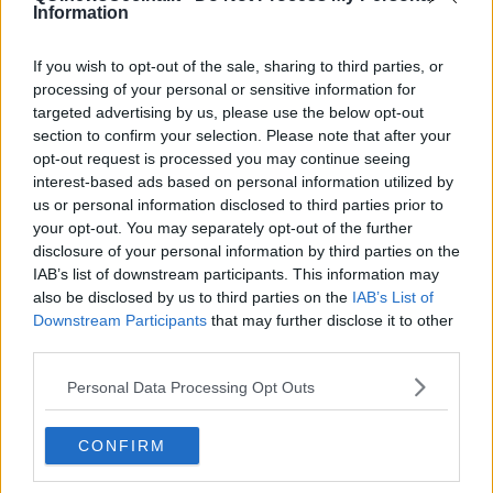
sente: “Guarda negli occhi il nemico. Usa la forza e l’intensità del
Information
tuo sguardo”.
Inizialmente incerta, ma con la grinta necessaria, sicura di quel che
If you wish to opt-out of the sale, sharing to third parties, or
sta facendo, Elena si siede per terra ed esegue l’esercizio dettato
processing of your personal or sensitive information for
dal suo
Maestro
con naturalezza, segno che è sulla buona strada.
targeted advertising by us, please use the below opt-out
Passa del tempo. Non si sa quanto. Trascorrono ore accumulando
section to confirm your selection. Please note that after your
parti di tempo, finché l’uomo non prende Elena da una parte e la
opt-out request is processed you may continue seeing
porta all’interno della dimora con queste parole: “Quanti anni mi
interest-based ads based on personal information utilized by
dai?”. Elena non sa cosa rispondere a quella domanda inusuale:
us or personal information disclosed to third parties prior to
“Non saprei… di sicuro sopra gli ottanta…”.
your opt-out. You may separately opt-out of the further
disclosure of your personal information by third parties on the
La donna oramai abituata alla sua nudità, non fa caso alle sue
mani, quando la distende sulla stuoia, non avendo mai considerato
IAB’s list of downstream participants. This information may
alcun tipo di approccio in quel senso. La delicatezza delle mani
also be disclosed by us to third parties on the
IAB’s List of
impercettibili,
senza mai toccare veramente quella pelle
Downstream Participants
that may further disclose it to other
delicata
, le fa solo sentire però il calore irraggiato dai palmi,
third parties.
inquietando Elena immediatamente. Smania e sofferenza mista a
piacere sull’epidermide della donna. “Dovrai allenarti a fare questo
Personal Data Processing Opt Outs
al tuo uomo. Quando sarai in grado di fare questo passaggio, dal
cielo alla terra e viceversa, così come riesco a fare io l’uomo sarà
CONFIRM
completamente tuo poiché anche lui proverà tutto questo”.
Giorni e giorni d’immensa fatica, per realizzare le movenze del