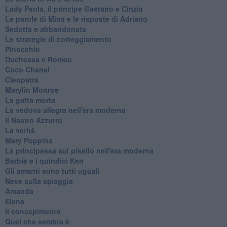
Lady Paola, il principe Gaetano e Cinzia
Le parole di Mina e le risposte di Adriano
Sedotta e abbandonata
Le strategie di corteggiamento
Pinocchio
Duchessa e Romeo
Coco Chanel
Cleopatra
Marylin Monroe
La gatta morta
La vedova allegra nell'era moderna
​Il Nastro Azzurro
La verità
Mary Poppins
La principessa sul pisello nell'era moderna
Barbie e i quindici Ken
Gli amanti sono tutti uguali
Neve sulla spiaggia
Amanda
Elena
Il concepimento
Quel che sembra è