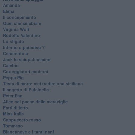
Amanda
Elena
Il concepimento
Quel che sembra è
Virginia Wolf
Rodolfo Valentino
Lo sfigato
Inferno o paradiso ?
Cenerentola
Jack lo sciupafemmine
Cambio
Corteggiatori moderni
Peppa Pig
Testa di moro: mai tradire una siciliana
Il segreto di Pulcinella
Peter Pan
Alice nel paese delle meraviglie
Fatti di letto
Miss Italia
Cappucceto rosso
Tommaso
Biancaneve e i tanti nani