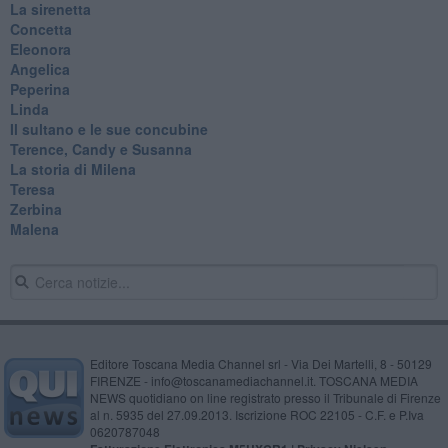
La sirenetta
Concetta
Eleonora
Angelica
Peperina
Linda
Il sultano e le sue concubine
Terence, Candy e Susanna
La storia di Milena
Teresa
Zerbina
Malena
Editore Toscana Media Channel srl - Via Dei Martelli, 8 - 50129
FIRENZE - info@toscanamediachannel.it. TOSCANA MEDIA
NEWS quotidiano on line registrato presso il Tribunale di Firenze
al n. 5935 del 27.09.2013. Iscrizione ROC 22105 - C.F. e P.Iva
0620787048