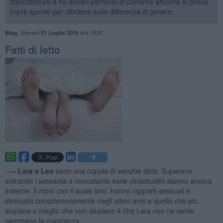
sfaccettature e ho deciso pertanto di parlarne affinché si possa
trarre spunto per riflettere sulla differenza di genere.
,
Giovedì
ore 13:57
Blog
21 Luglio 2016
Fatti di letto
. —
Lara e Leo
sono una coppia di vecchia data. Superano
entrambi i sessanta e nonostante varie vicissitudini stanno ancora
insieme. Il ritmo con il quale loro, hanno rapporti sessuali è
diminuito considerevolmente negli ultimi anni e quello che più
stupisce o meglio che non stupisce è che Lara non ne sente
nemmeno la mancanza.