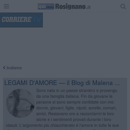
"
Indietro
LEGAMI D'AMORE — il Blog di Malena ...
Sono nata in un paese straniero e provengo
da una famiglia italiana. Fin da giovane le
persone si sono sempre confidate con me:
donne, giovani, figlie, nipoti, sorelle, comari,
amici. Restavano ore a raccontarmi le loro
storie e i sentimenti provati durante i loro
vissuti. L'argomento più chiacchierato è l'amore in tutte le sue