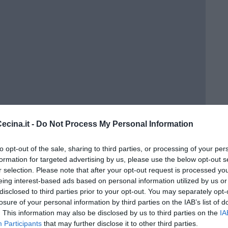
cina.it -
Do Not Process My Personal Information
rna
to opt-out of the sale, sharing to third parties, or processing of your per
formation for targeted advertising by us, please use the below opt-out s
r selection. Please note that after your opt-out request is processed y
eing interest-based ads based on personal information utilized by us or
disclosed to third parties prior to your opt-out. You may separately opt-
losure of your personal information by third parties on the IAB’s list of
. This information may also be disclosed by us to third parties on the
IA
Participants
that may further disclose it to other third parties.