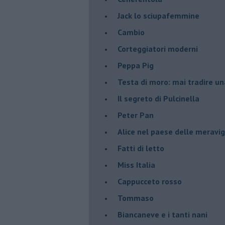
Jack lo sciupafemmine
Cambio
Corteggiatori moderni
Peppa Pig
Testa di moro: mai tradire una
Il segreto di Pulcinella
Peter Pan
Alice nel paese delle meravig
Fatti di letto
Miss Italia
Cappucceto rosso
Tommaso
Biancaneve e i tanti nani