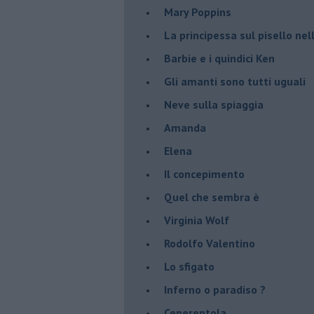
Mary Poppins
La principessa sul pisello ne
Barbie e i quindici Ken
Gli amanti sono tutti uguali
Neve sulla spiaggia
Amanda
Elena
Il concepimento
Quel che sembra è
Virginia Wolf
Rodolfo Valentino
Lo sfigato
Inferno o paradiso ?
Cenerentola