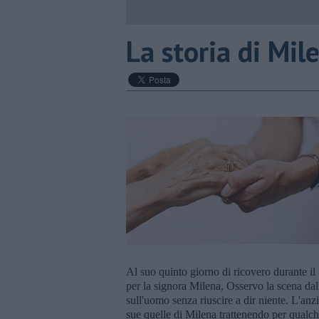
La storia di Mil
Al suo quinto giorno di ricovero durante il 
per la signora Milena, Osservo la scena dall
sull'uomo senza riuscire a dir niente. L'an
sue quelle di Milena trattenendo per qualch