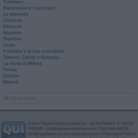
Tommaso
Biancaneve e i tanti nani
La sirenetta
Concetta
Eleonora
Angelica
Peperina
Linda
Il sultano e le sue concubine
Terence, Candy e Susanna
La storia di Milena
Teresa
Zerbina
Malena
Editore Toscana Media Channel srl - Via Dei Martelli, 8 - 50129
FIRENZE - info@toscanamediachannel.it. TOSCANA MEDIA
NEWS quotidiano on line registrato presso il Tribunale di Firenze