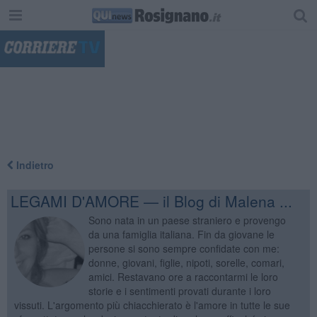
"
Indietro
LEGAMI D'AMORE — il Blog di Malena ...
Sono nata in un paese straniero e provengo
da una famiglia italiana. Fin da giovane le
persone si sono sempre confidate con me:
donne, giovani, figlie, nipoti, sorelle, comari,
amici. Restavano ore a raccontarmi le loro
storie e i sentimenti provati durante i loro
vissuti. L'argomento più chiacchierato è l'amore in tutte le sue