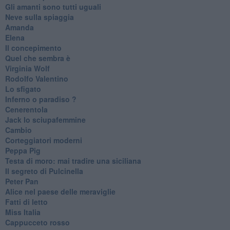
Gli amanti sono tutti uguali
Neve sulla spiaggia
Amanda
Elena
Il concepimento
Quel che sembra è
Virginia Wolf
Rodolfo Valentino
Lo sfigato
Inferno o paradiso ?
Cenerentola
Jack lo sciupafemmine
Cambio
Corteggiatori moderni
Peppa Pig
Testa di moro: mai tradire una siciliana
Il segreto di Pulcinella
Peter Pan
Alice nel paese delle meraviglie
Fatti di letto
Miss Italia
Cappucceto rosso