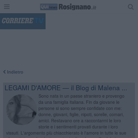
"
Indietro
LEGAMI D'AMORE — il Blog di Malena ...
Sono nata in un paese straniero e provengo
da una famiglia italiana. Fin da giovane le
persone si sono sempre confidate con me:
donne, giovani, figlie, nipoti, sorelle, comari,
amici. Restavano ore a raccontarmi le loro
storie e i sentimenti provati durante i loro
vissuti. L'argomento più chiacchierato è l'amore in tutte le sue