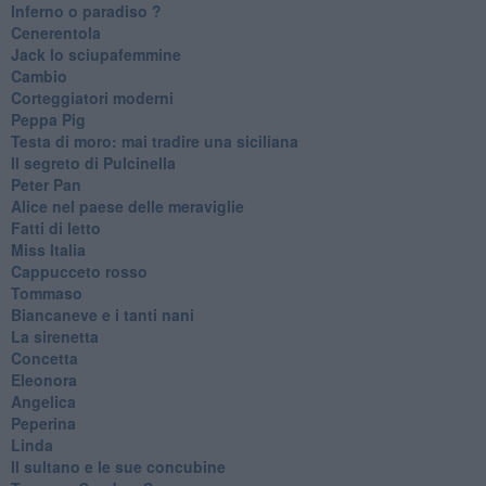
Inferno o paradiso ?
Cenerentola
Jack lo sciupafemmine
Cambio
Corteggiatori moderni
Peppa Pig
Testa di moro: mai tradire una siciliana
Il segreto di Pulcinella
Peter Pan
Alice nel paese delle meraviglie
Fatti di letto
Miss Italia
Cappucceto rosso
Tommaso
Biancaneve e i tanti nani
La sirenetta
Concetta
Eleonora
Angelica
Peperina
Linda
Il sultano e le sue concubine