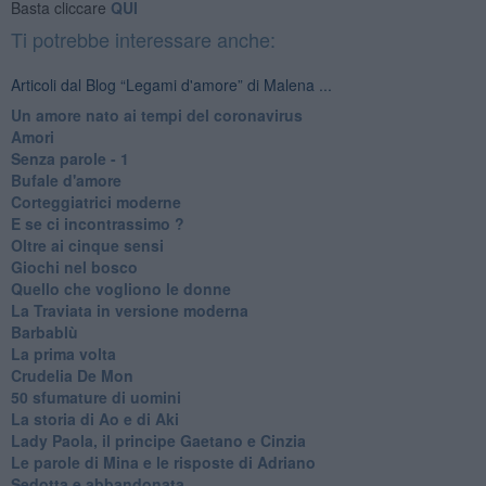
Basta cliccare
QUI
Ti potrebbe interessare anche:
Articoli dal Blog “Legami d'amore” di Malena ...
Un amore nato ai tempi del coronavirus
Amori
Senza parole - 1
Bufale d'amore
Corteggiatrici moderne
E se ci incontrassimo ?
Oltre ai cinque sensi
Giochi nel bosco
Quello che vogliono le donne
La Traviata in versione moderna
Barbablù
La prima volta
Crudelia De Mon
50 sfumature di uomini
La storia di Ao e di Aki
Lady Paola, il principe Gaetano e Cinzia
Le parole di Mina e le risposte di Adriano
Sedotta e abbandonata