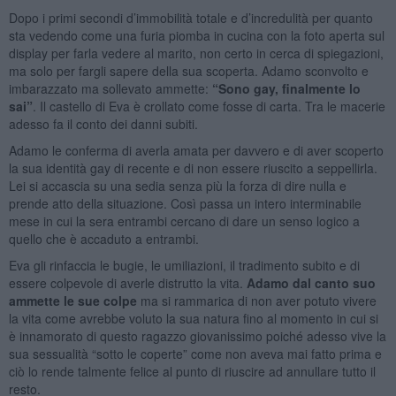
Dopo i primi secondi d’immobilità totale e d’incredulità per quanto
sta vedendo come una furia piomba in cucina con la foto aperta sul
display per farla vedere al marito, non certo in cerca di spiegazioni,
ma solo per fargli sapere della sua scoperta. Adamo sconvolto e
imbarazzato ma sollevato ammette:
“Sono gay, finalmente lo
sai”
. Il castello di Eva è crollato come fosse di carta. Tra le macerie
adesso fa il conto dei danni subiti.
Adamo le conferma di averla amata per davvero e di aver scoperto
la sua identità gay di recente e di non essere riuscito a seppellirla.
Lei si accascia su una sedia senza più la forza di dire nulla e
prende atto della situazione. Così passa un intero interminabile
mese in cui la sera entrambi cercano di dare un senso logico a
quello che è accaduto a entrambi.
Eva gli rinfaccia le bugie, le umiliazioni, il tradimento subito e di
essere colpevole di averle distrutto la vita.
Adamo dal canto suo
ammette le sue colpe
ma si rammarica di non aver potuto vivere
la vita come avrebbe voluto la sua natura fino al momento in cui si
è innamorato di questo ragazzo giovanissimo poiché adesso vive la
sua sessualità “sotto le coperte” come non aveva mai fatto prima e
ciò lo rende talmente felice al punto di riuscire ad annullare tutto il
resto.