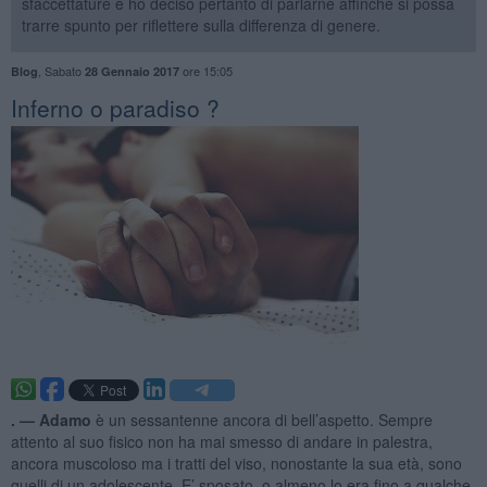
sfaccettature e ho deciso pertanto di parlarne affinché si possa
trarre spunto per riflettere sulla differenza di genere.
,
Sabato
ore 15:05
Blog
28 Gennaio 2017
Inferno o paradiso ?
. —
Adamo
è un sessantenne ancora di bell’aspetto. Sempre
attento al suo fisico non ha mai smesso di andare in palestra,
ancora muscoloso ma i tratti del viso, nonostante la sua età, sono
quelli di un adolescente. E’ sposato, o almeno lo era fino a qualche