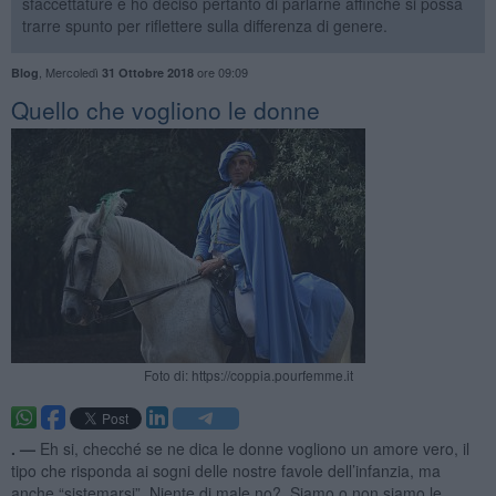
sfaccettature e ho deciso pertanto di parlarne affinché si possa
trarre spunto per riflettere sulla differenza di genere.
,
Mercoledì
ore 09:09
Blog
31 Ottobre 2018
Quello che vogliono le donne
Foto di: https://coppia.pourfemme.it
. —
Eh si, checché se ne dica le donne vogliono un amore vero, il
tipo che risponda ai sogni delle nostre favole dell’infanzia, ma
anche “sistemarsi”. Niente di male no?. Siamo o non siamo le