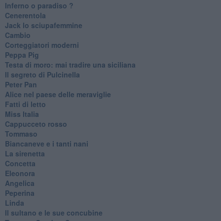
Inferno o paradiso ?
Cenerentola
Jack lo sciupafemmine
Cambio
Corteggiatori moderni
Peppa Pig
Testa di moro: mai tradire una siciliana
Il segreto di Pulcinella
Peter Pan
Alice nel paese delle meraviglie
Fatti di letto
Miss Italia
Cappucceto rosso
Tommaso
Biancaneve e i tanti nani
La sirenetta
Concetta
Eleonora
Angelica
Peperina
Linda
Il sultano e le sue concubine