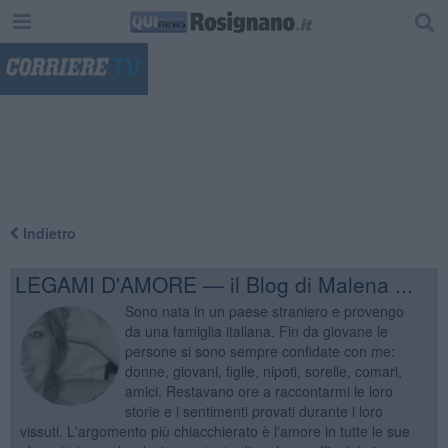
"
Indietro
LEGAMI D'AMORE — il Blog di Malena ...
Sono nata in un paese straniero e provengo
da una famiglia italiana. Fin da giovane le
persone si sono sempre confidate con me:
donne, giovani, figlie, nipoti, sorelle, comari,
amici. Restavano ore a raccontarmi le loro
storie e i sentimenti provati durante i loro
vissuti. L'argomento più chiacchierato è l'amore in tutte le sue