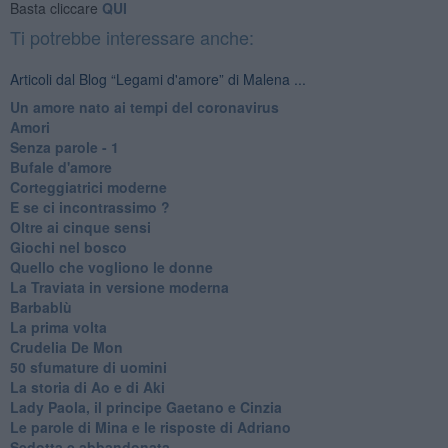
Basta cliccare
QUI
Ti potrebbe interessare anche:
Articoli dal Blog “Legami d'amore” di Malena ...
Un amore nato ai tempi del coronavirus
Amori
Senza parole - 1
Bufale d'amore
Corteggiatrici moderne
E se ci incontrassimo ?
Oltre ai cinque sensi
Giochi nel bosco
Quello che vogliono le donne
La Traviata in versione moderna
Barbablù
La prima volta
Crudelia De Mon
50 sfumature di uomini
La storia di Ao e di Aki
Lady Paola, il principe Gaetano e Cinzia
Le parole di Mina e le risposte di Adriano
Sedotta e abbandonata