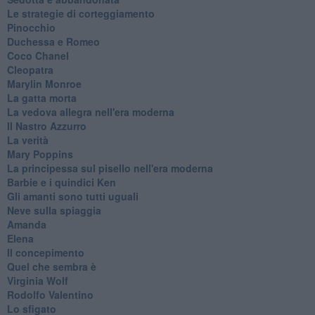
Le strategie di corteggiamento
Pinocchio
Duchessa e Romeo
Coco Chanel
Cleopatra
Marylin Monroe
La gatta morta
La vedova allegra nell'era moderna
​Il Nastro Azzurro
La verità
Mary Poppins
La principessa sul pisello nell'era moderna
Barbie e i quindici Ken
Gli amanti sono tutti uguali
Neve sulla spiaggia
Amanda
Elena
Il concepimento
Quel che sembra è
Virginia Wolf
Rodolfo Valentino
Lo sfigato