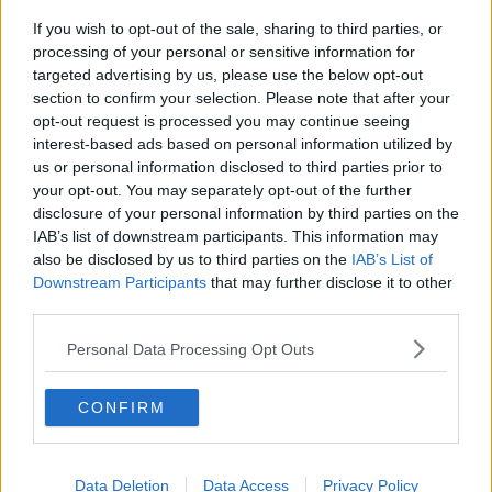
Bollettino 20 Agosto
If you wish to opt-out of the sale, sharing to third parties, or
Bollettino 30 Agosto
processing of your personal or sensitive information for
targeted advertising by us, please use the below opt-out
section to confirm your selection. Please note that after your
Bollettino 23 Agosto
opt-out request is processed you may continue seeing
interest-based ads based on personal information utilized by
Bollettino 1 Settembre
us or personal information disclosed to third parties prior to
your opt-out. You may separately opt-out of the further
Bollettino 5 Settembre
disclosure of your personal information by third parties on the
IAB’s list of downstream participants. This information may
Bollettino 7 Settembre
also be disclosed by us to third parties on the
IAB’s List of
Downstream Participants
that may further disclose it to other
Bollettino 9 Settembre
third parties.
Bollettino 15 Settembre
Personal Data Processing Opt Outs
Bollettino 16 Settembre
CONFIRM
Bollettino 12 Settembre
Bollettino 20 Settembre
Data Deletion
Data Access
Privacy Policy