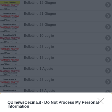
Bollettino 12 Giugno
Bollettino 21 Giugno
Bollettino 28 Giugno
Bollettino 10 Luglio
Bollettino 23 Luglio
Bollettino 19 Luglio
Bollettino 1 Agosto
Bollettino 28 Luglio
Bollettino 17 Agosto
Bollettino 22 Agosto
QUInewsCecina.it -
Do Not Process My Personal
Information