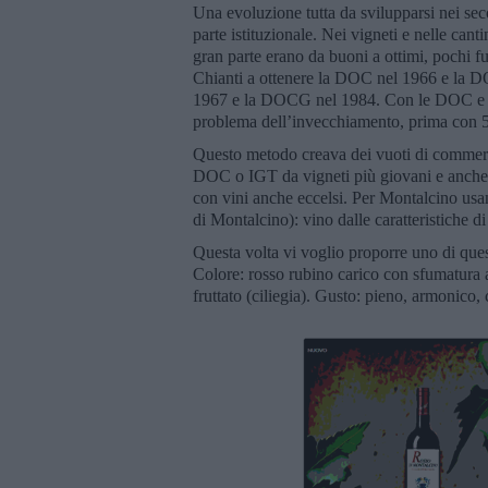
Una evoluzione tutta da svilupparsi nei seco
parte istituzionale. Nei vigneti e nelle canti
gran parte erano da buoni a ottimi, pochi f
Chianti a ottenere la DOC nel 1966 e la 
1967 e la DOCG nel 1984. Con le DOC e le 
problema dell’invecchiamento, prima con 5 
Questo metodo creava dei vuoti di commerci
DOC o IGT da vigneti più giovani e anche 
con vini anche eccelsi. Per Montalcino us
di Montalcino): vino dalle caratteristiche d
Questa volta vi voglio proporre uno di ques
Colore: rosso rubino carico con sfumatura a
fruttato (ciliegia). Gusto: pieno, armonico, 