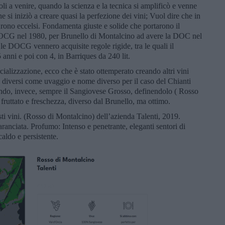
li a venire, quando la scienza e la tecnica si amplificò e venne
ne si iniziò a creare quasi la perfezione dei vini; Vuol dire che in
urono eccelsi. Fondamenta giuste e solide che portarono il
DOCG nel 1980, per Brunello di Montalcino ad avere la DOC nel
DOCG vennero acquisite regole rigide, tra le quali il
anni e poi con 4, in Barriques da 240 lit.
alizzazione, ecco che è stato ottemperato creando altri vini
diversi come uvaggio e nome diverso per il caso del Chianti
ando, invece, sempre il Sangiovese Grosso, definendolo ( Rosso
i fruttato e freschezza, diverso dal Brunello, ma ottimo.
ti vini. (Rosso di Montalcino) dell’azienda Talenti, 2019.
ranciata. Profumo: Intenso e penetrante, eleganti sentori di
caldo e persistente.