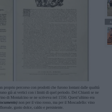
A
n proprio percorso con prodotti che furono lontani dalle qualità
no già ai vertici con i limiti di quel periodo. Del Chianti se ne
 vino di Montalcino se ne scriveva nel 1550. Quest’ultimo era
 documento)
non per il vino rosso, ma per il Moscadello: vino
 floreale, gusto dolce, caldo e persistente.