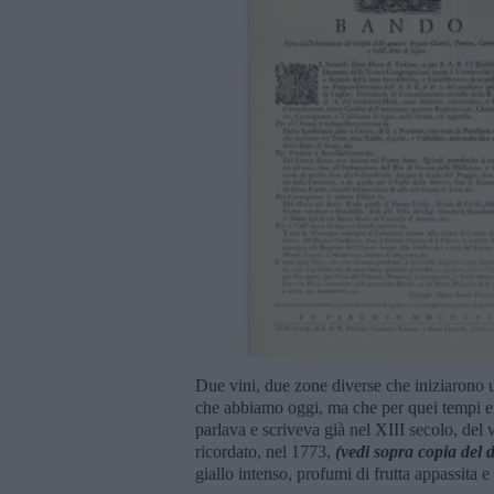
Due vini, due zone diverse che iniziarono u
che abbiamo oggi, ma che per quei tempi era
parlava e scriveva già nel XIII secolo, del
ricordato, nel 1773,
(vedi sopra copia del
giallo intenso, profumi di frutta appassita e