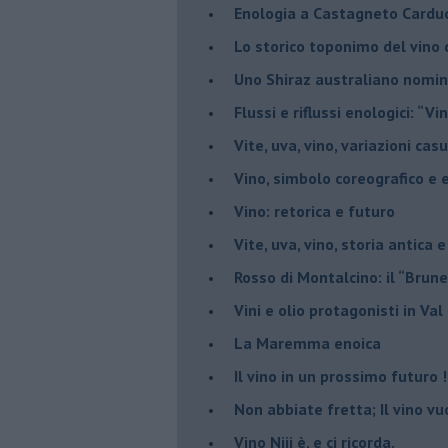
Enologia a Castagneto Carduc
Lo storico toponimo del vino 
Uno Shiraz australiano nomin
​Flussi e riflussi enologici: “Vi
Vite, uva, vino, variazioni cas
Vino, simbolo coreografico e 
​Vino: retorica e futuro
​Vite, uva, vino, storia antica 
​Rosso di Montalcino: il “Brune
Vini e olio protagonisti in Val
​La Maremma enoica
Il vino in un prossimo futuro 
​Non abbiate fretta; Il vino vu
​Vino Niji è, e ci ricorda.