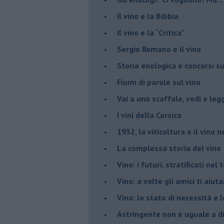
​Il vino e la Bibbia
​Il vino e la “Critica”
Sergio Romano e il vino
​Storia enologica e concorsi su
Fiumi di parole sul vino
​Vai a uno scaffale, vedi e leg
​I vini della Corsica
​1932, la viticoltura e il vino n
​La complessa storia del vino
​Vino: i futuri, stratificati ne
Vino: a volte gli amici ti aiut
Vino: lo stato di necessità e 
​Astringente non è uguale a d