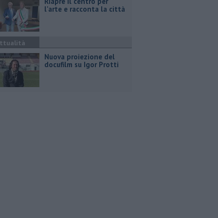
Riapre il centro per
l'arte e racconta la città
ttualità
Nuova proiezione del
docufilm su Igor Protti