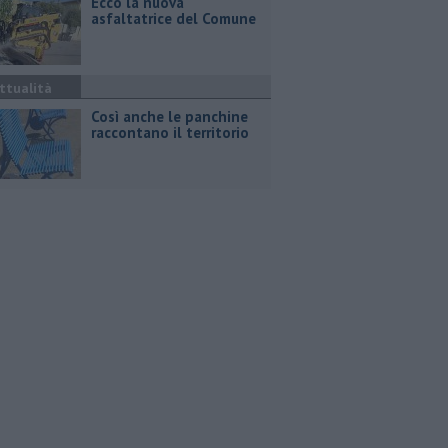
Ecco la nuova
asfaltatrice del Comune
ttualità
Così anche le panchine
raccontano il territorio