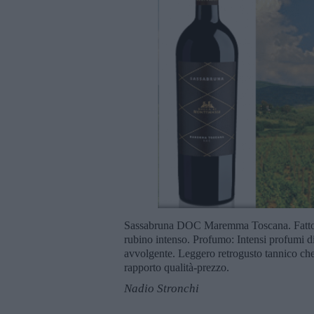
Sassabruna DOC Maremma Toscana. Fatto c
rubino intenso. Profumo: Intensi profumi di 
avvolgente. Leggero retrogusto tannico che
rapporto qualità-prezzo.
Nadio Stronchi