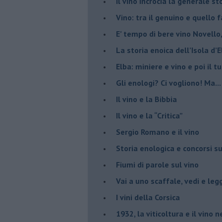
​Il vino incrocia la generale 
Vino: tra il genuino e quello 
E’ tempo di bere vino Novello
La storia enoica dell’Isola d’
Elba: miniere e vino e poi il tu
​Gli enologi? Ci vogliono! Ma...
​Il vino e la Bibbia
​Il vino e la “Critica”
Sergio Romano e il vino
​Storia enologica e concorsi su
Fiumi di parole sul vino
​Vai a uno scaffale, vedi e leg
​I vini della Corsica
​1932, la viticoltura e il vino n