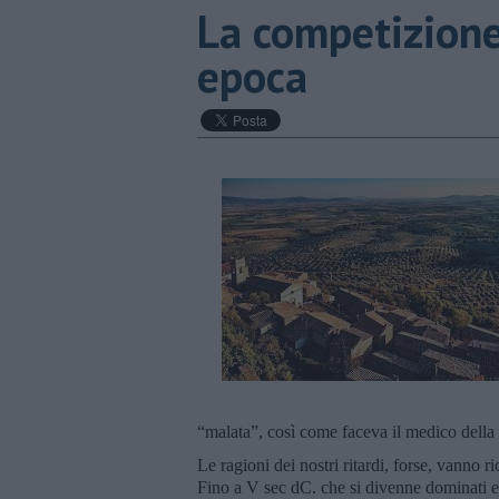
​La competizione
epoca
“malata”, così come faceva il medico della
Le ragioni dei nostri ritardi, forse, vanno r
Fino a V sec dC. che si divenne dominati e 