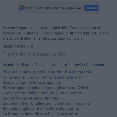
Se vuoi leggere le notizie principali della Toscana iscriviti alla
Newsletter QUInews - ToscanaMedia.
Arriva gratis tutti i giorni
alle 20:00 direttamente nella tua casella di posta.
Basta cliccare
QUI
Ti potrebbe interessare anche:
Articoli dal Blog “La Toscana della birra” di Davide Cappannari
​PFAS nella birra: perché lo studio USA ci riguarda
​Come in birrificio, su Titano fermenta la vita?
Dazi amari per la birra artigianale
​Birra artigianale minacciata dagli aumenti CONAI
​2025: l'effetto Salvini su birra, vino e patente
​Degustazioni AIBAM a Birricola
​Barcelona Beer Challenger: i vincitori in Toscana
Bircacio, dagli scarti della birra al pecorino
​La botanica della Birra, a Pisa il 20 ottobre