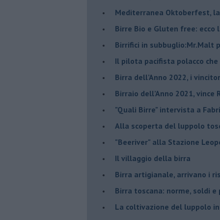
Mediterranea Oktoberfest, la 
​Birre Bio e Gluten free: ecco 
​Birrifici in subbuglio:Mr.Malt
​Il pilota pacifista polacco ch
​Birra dell’Anno 2022, i vincito
Birraio dell’Anno 2021, vince 
"Quali Birre" intervista a Fabr
​Alla scoperta del luppolo to
"Beeriver" alla Stazione Leop
Il villaggio della birra
Birra artigianale, arrivano i ri
Birra toscana: norme, soldi e
La coltivazione del luppolo i