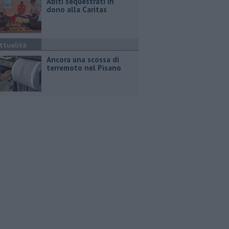
Abiti sequestrati in
dono alla Caritas
ttualità
Ancora una scossa di
terremoto nel Pisano