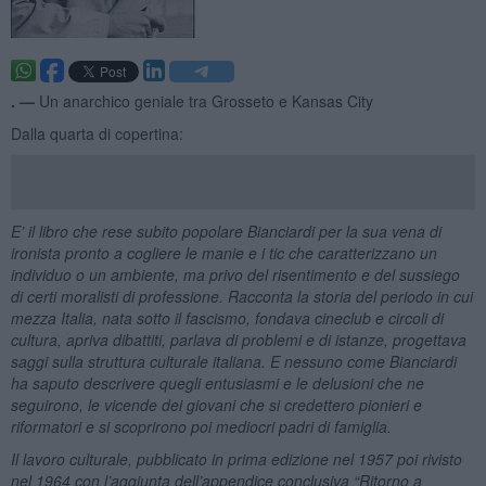
. —
Un anarchico geniale tra Grosseto e Kansas City
Dalla quarta di copertina:
E’ il libro che rese subito popolare Bianciardi per la sua vena di
ironista pronto a cogliere le manie e i tic che caratterizzano un
individuo o un ambiente, ma privo del risentimento e del sussiego
di certi moralisti di professione. Racconta la storia del periodo in cui
mezza Italia, nata sotto il fascismo, fondava cineclub e circoli di
cultura, apriva dibattiti, parlava di problemi e di istanze, progettava
saggi sulla struttura culturale italiana. E nessuno come Bianciardi
ha saputo descrivere quegli entusiasmi e le delusioni che ne
seguirono, le vicende dei giovani che si credettero pionieri e
riformatori e si scoprirono poi mediocri padri di famiglia.
Il lavoro culturale, pubblicato in prima edizione nel 1957 poi rivisto
nel 1964 con l’aggiunta dell’appendice conclusiva “Ritorno a