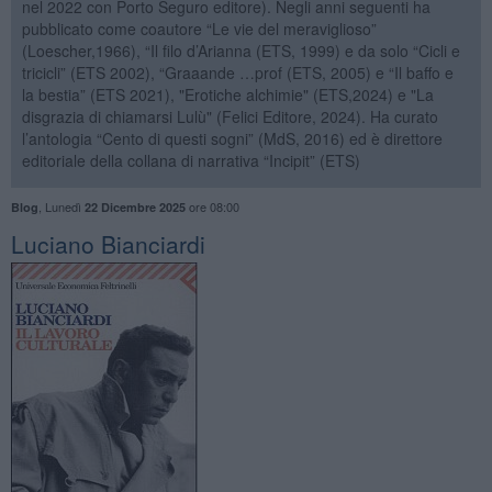
nel 2022 con Porto Seguro editore). Negli anni seguenti ha
pubblicato come coautore “Le vie del meraviglioso”
(Loescher,1966), “Il filo d’Arianna (ETS, 1999) e da solo “Cicli e
tricicli” (ETS 2002), “Graaande …prof (ETS, 2005) e “Il baffo e
la bestia” (ETS 2021), "Erotiche alchimie" (ETS,2024) e "La
disgrazia di chiamarsi Lulù" (Felici Editore, 2024). Ha curato
l’antologia “Cento di questi sogni” (MdS, 2016) ed è direttore
editoriale della collana di narrativa “Incipit” (ETS)
,
Lunedì
ore 08:00
Blog
22 Dicembre 2025
​Luciano Bianciardi