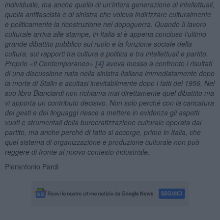
individuale, ma anche quello di un’intera generazione di intellettuali,
quella antifascista e di sinistra che voleva indirizzare culturalmente
e politicamente la ricostruzione nel dopoguerra. Quando Il lavoro
culturale arriva alle stampe, in Italia si è appena concluso l’ultimo
grande dibattito pubblico sul ruolo e la funzione sociale della
cultura, sui rapporti tra cultura e politica e tra intellettuali e partito.
Proprio «Il Contemporaneo»
[4]
aveva messo a confronto i risultati
di una discussione nata nella sinistra italiana immediatamente dopo
la morte di Stalin e acuitasi inevitabilmente dopo i fatti del 1956. Nel
suo libro Bianciardi non richiama mai direttamente quel dibattito ma
vi apporta un contributo decisivo. Non solo perché con la caricatura
dei gesti e dei linguaggi riesce a mettere in evidenza gli aspetti
vuoti e strumentali della burocratizzazione culturale operata dal
partito, ma anche perché di fatto si accorge, primo in Italia, che
quel sistema di organizzazione e produzione culturale non può
reggere di fronte al nuovo contesto industriale.
Pierantonio Pardi