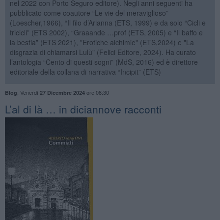
nel 2022 con Porto Seguro editore). Negli anni seguenti ha
pubblicato come coautore “Le vie del meraviglioso”
(Loescher,1966), “Il filo d’Arianna (ETS, 1999) e da solo “Cicli e
tricicli” (ETS 2002), “Graaande …prof (ETS, 2005) e “Il baffo e
la bestia” (ETS 2021), "Erotiche alchimie" (ETS,2024) e "La
disgrazia di chiamarsi Lulù" (Felici Editore, 2024). Ha curato
l’antologia “Cento di questi sogni” (MdS, 2016) ed è direttore
editoriale della collana di narrativa “Incipit” (ETS)
,
Venerdì
ore 08:30
Blog
27 Dicembre 2024
​L’al di là … in diciannove racconti