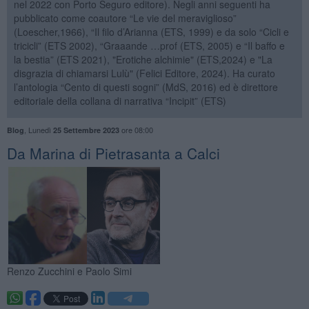
nel 2022 con Porto Seguro editore). Negli anni seguenti ha
pubblicato come coautore “Le vie del meraviglioso”
(Loescher,1966), “Il filo d’Arianna (ETS, 1999) e da solo “Cicli e
tricicli” (ETS 2002), “Graaande …prof (ETS, 2005) e “Il baffo e
la bestia” (ETS 2021), "Erotiche alchimie" (ETS,2024) e "La
disgrazia di chiamarsi Lulù" (Felici Editore, 2024). Ha curato
l’antologia “Cento di questi sogni” (MdS, 2016) ed è direttore
editoriale della collana di narrativa “Incipit” (ETS)
,
Lunedì
ore 08:00
Blog
25 Settembre 2023
Da Marina di Pietrasanta a Calci
Renzo Zucchini e Paolo Simi