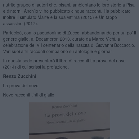
nutrito gruppo di autori che, pisani, ambientano le loro storie a Pisa
e dintorni. Anch’io vi ho pubblicato cinque racconti. Ha pubblicato
inoltre Il simulato Marte e la sua vittima (2015) e Un tappo
assassino (2017).
Partecipò, con lo pseudonimo di Zucco, abbandonando per un po’ il
genere giallo, al Decameron 2013, curato da Marco Vichi, a
celebrazione del VII centenario della nascita di Giovanni Boccaccio.
Vari suoi altri racconti compaiono su antologie e giornali.
In questa sede presenterò il libro di racconti La prova del nove
(2014) di cui scrissi la prefazione.
Renzo Zucchini
La prova del nove
Nove racconti tinti di giallo