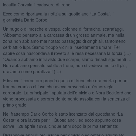
località Corvaia il cadavere di Irene.
Ecco come riportava la notizia sul quotidiano “La Costa”, il
giornalista Dario Corbo:
Un nugolo di mosche e vespe, colonne di formiche, scarafaggi.
“Abbiamo pensato alla carcassa di un grosso animale, ma nella
zona non abbiamo mai notato passaggio di cinghiali, tantomeno
cerbiatti o lupi. Siamo troppo vicini a insediamenti umani” Per
capire cosa nascondeva il roveto si è resa necessaria la torcia (…)
“Quando abbiamo intravisto due scarpe, siamo rimasti sgomenti …
Non abbiamo pensato subito a Irene, non si vedeva molto di più,
eravamo come paralizzati (…)
E invece il corpo era proprio quello di Irene che era morta per un
trauma cranico chiuso che aveva provocato un’emorragia
cerebrale. La principale imputata dell’omicidio è Nora Beckford che
viene processata e sorprendentemente assolta con la sentenza di
primo grado.
Nel frattempo Dario Corbo è stato licenziato dal quotidiano “La
Costa” e ora lavora per “Il Quotidiano”, ed ecco appunto cosa
scrive il 28 aprile 1998, cinque anni dopo la prima sentenza:
Diciannove anni di reclusione per omicidio volontario aggravato