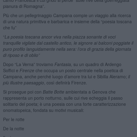
pianura di Romagna”.
Più che un pellegrinaggio Campana compie un viaggio alla ricerca
di una natura primitiva e barbarica e insieme della “poesia toscana
che fu”
“
La poesia toscana ancor viva nella piazza sonante di voci
tranquille vigilate dal castello antico, le signore ai balconi poggiate il
puro profilo languidamente nella sera: l’ora di grazia della giornata
di riposo e di oblio”
Dopo “La Verna” troviamo
Fantasia,
su un quadro di Ardengo
Soffici e
Firenze
che occupa un posto centrale nella poetica di
Campana, anche perché luogo d’amore tra lui e Sibilla Aleramo;
il
più illustre paesaggio
, così definirà Firenze.
Si prosegue poi con
Batte Botte
ambientata a Genova che
rappresenta un porto notturno, sulle cui rive echeggia il passo
solitario del poeta; è una poesia con una forte caratterizzazione
onomatopeica, fondata su motivi musicali:
Per le rotte
De la notte