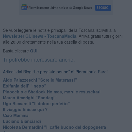
Se vuoi leggere le notizie principali della Toscana iscriviti alla
Newsletter QUInews - ToscanaMedia.
Arriva gratis tutti i giorni
alle 20:00 direttamente nella tua casella di posta.
Basta cliccare
QUI
Ti potrebbe interessare anche:
Articoli dal Blog “Le pregiate penne” di Pierantonio Pardi
​Aldo Palazzeschi "Sorelle Materassi"
​Epifania dell’ “inetto”
Pinocchio e Sherlock Holmes, morti e resuscitati
​Marco Amerighi "Randagi"
Ugo Riccarelli "Il dolore perfetto"
​Il viaggio finisce qui ?
​Ciao Mamma
​Luciano Bianciardi
​Nicoletta Bernardini "Il caffè buono del dopoguerra