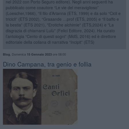
nel 2022 con Porto Seguro editore). Negli anni seguenti ha
pubblicato come coautore “Le vie del meraviglioso”
(Loescher,1966), “Il filo d’Arianna (ETS, 1999) e da solo “Cicli e
tricicli” (ETS 2002), “Graaande …prof (ETS, 2005) e “Il baffo e
la bestia” (ETS 2021), "Erotiche alchimie" (ETS,2024) e "La
disgrazia di chiamarsi Lulù" (Felici Editore, 2024). Ha curato
l’antologia “Cento di questi sogni” (MdS, 2016) ed è direttore
editoriale della collana di narrativa “Incipit” (ETS)
,
Domenica
ore 08:00
Blog
15 Gennaio 2023
​Dino Campana, tra genio e follia