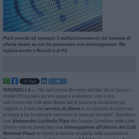
Piani prende ad esempio il malfunzionamento del sistema di
allerta meteo su cui ha presentato una interrogazione. Ma
replica anche a Nocchi e al Pd
RIPARBELLA —
"Se nell’Unione Montana dell’Alta Val di Cecina i
sindaci Pd tornano sui loro passi e si dividono, non è che
nell’Unione dei Colli della Bassa Val di Cecina la situazione sia
migliore e il caso del
servizio di allerta
è un esempio di come non
si riesca a far funzionare nemmeno le cose più semplici". Esordisce
così
Alessandro Lucibello Piani
del Gruppo Consiliare delle Liste
Civiche che ha presentato una
interrogazione all'Unione dei Colli
Marittimi Pisani
in merito al servizio di allerta della popolazione.