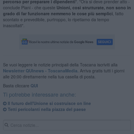
percorso per preparare i dipendenti
". "Ora si deve prender atto -
conclude Piani - che queste
Unioni, così strutturate, non sono in
grado di far funzionare nemmeno le cose più semplici
, fatto
scontato e prevedibile, purtroppo, lo ripetiamo da tempo
inascoltati".
Se vuoi leggere le notizie principali della Toscana iscriviti alla
Newsletter QUInews - ToscanaMedia.
Arriva gratis tutti i giorni
alle 20:00 direttamente nella tua casella di posta.
Basta cliccare
QUI
Ti potrebbe interessare anche:
Il futuro dell'Unione si costruisce on line
Tetti pericolanti nella piazza del paese