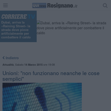
Dubai, arriva la
«Raining Street» la
strada dove piove
artificialmente per
combattere il caldo
Indietro
,
Sabato
ore 19:08
Attualità
14 Marzo 2015
Unioni: "non funzionano neanche le cose
semplici"