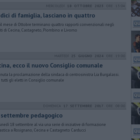
MERCOLEDÌ
18 OTTOBRE 2023
ORE 13:04
ici di famiglia, lasciano in quattro
il mese di Ottobre terminano quattro rapporti convenzionali negli
ti di Cecina, Castagneto, Piombino e Livorno
MARTEDÌ
25 GIUGNO 2024
ORE 19:00
cina, ecco il nuovo Consiglio comunale
nuta la proclamazione della sindaca di centrosinistra Lia Burgalassi.
 tutti gli eletti in Consiglio comunale
DOMENICA
17 SETTEMBRE 2017
ORE 08:00
 settembre pedagogico
unedì 18 settembre al via una serie di iniziative di formazione
astica a Rosignano, Cecina e Castagneto Carducci