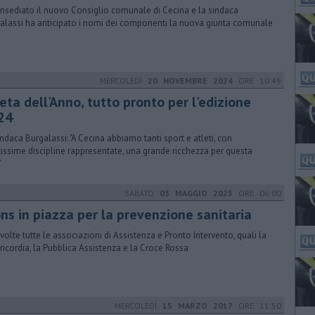
 insediato il nuovo Consiglio comunale di Cecina e la sindaca
alassi ha anticipato i nomi dei componenti la nuova giunta comunale
MERCOLEDÌ
20 NOVEMBRE 2024
ORE 10:49
eta dell'Anno, tutto pronto per l'edizione
24
indaca Burgalassi: "A Cecina abbiamo tanti sport e atleti, con
issime discipline rappresentate, una grande ricchezza per questa
"
SABATO
03 MAGGIO 2025
ORE 06:00
ons in piazza per la prevenzione sanitaria
volte tutte le associazioni di Assistenza e Pronto Intervento, quali la
ricordia, la Pubblica Assistenza e la Croce Rossa
MERCOLEDÌ
15 MARZO 2017
ORE 11:50