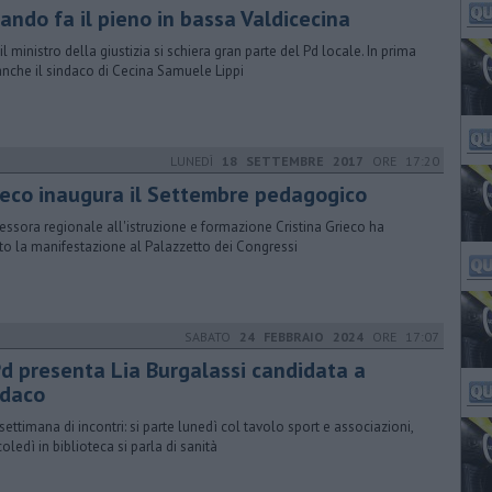
ando fa il pieno in bassa Valdicecina
il ministro della giustizia si schiera gran parte del Pd locale. In prima
 anche il sindaco di Cecina Samuele Lippi
LUNEDÌ
18 SETTEMBRE 2017
ORE 17:20
ieco inaugura il Settembre pedagogico
sessora regionale all'istruzione e formazione Cristina Grieco ha
to la manifestazione al Palazzetto dei Congressi
SABATO
24 FEBBRAIO 2024
ORE 17:07
 Pd presenta Lia Burgalassi candidata a
ndaco
settimana di incontri: si parte lunedì col tavolo sport e associazioni,
oledì in biblioteca si parla di sanità