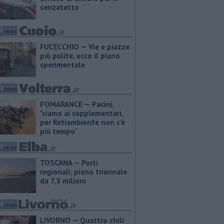
senzatetto
FUCECCHIO — Vie e piazze
più pulite, ecco il piano
sperimentale
POMARANCE — Pacini,
"siamo ai supplementari,
per Retiambiente non c'è
più tempo"
TOSCANA — Porti
regionali, piano triennale
da 7,5 milioni
LIVORNO — Quattro chili