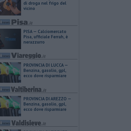
di droga nel frigo del
vicino
PISA — Calciomercato
Pisa, ufficiale Ferrah, è
nerazzurro
PROVINCIA DI LUCCA — ​
Benzina, gasolio, gpl,
ecco dove risparmiare
PROVINCIA DI AREZZO — ​
Benzina, gasolio, gpl,
ecco dove risparmiare