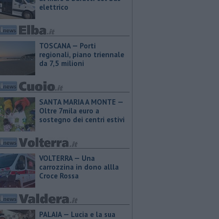
elettrico
TOSCANA — Porti
regionali, piano triennale
da 7,5 milioni
SANTA MARIA A MONTE —
Oltre 7mila euro a
sostegno dei centri estivi
VOLTERRA — Una
carrozzina in dono allla
Croce Rossa
PALAIA — Lucia e la sua