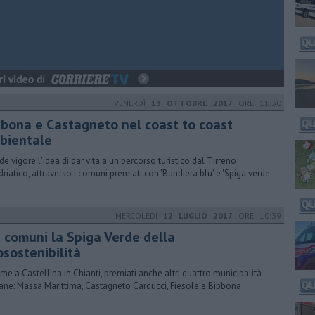
VENERDÌ
13 OTTOBRE 2017
ORE 11:30
bbona e Castagneto nel coast to coast
bientale
de vigore l'idea di dar vita a un percorso turistico dal Tirreno
Adriatico, attraverso i comuni premiati con 'Bandiera blu' e 'Spiga verde'
MERCOLEDÌ
12 LUGLIO 2017
ORE 10:39
5 comuni la Spiga Verde della
osostenibilità
eme a Castellina in Chianti, premiati anche altri quattro municipalità
ane: Massa Marittima, Castagneto Carducci, Fiesole e Bibbona